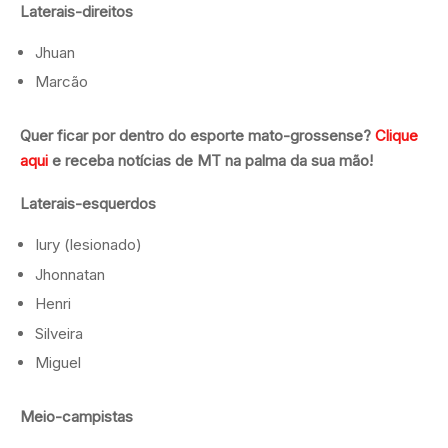
Laterais-direitos
Jhuan
Marcão
Quer ficar por dentro do esporte mato-grossense?
Clique
aqui
e receba notícias de MT na palma da sua mão!
Laterais-esquerdos
Iury (lesionado)
Jhonnatan
Henri
Silveira
Miguel
Meio-campistas