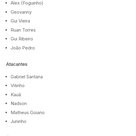
Alex (Foguinho)
Geovanny
Gui Vieira
Ruan Torres
Gui Ribeiro
João Pedro
Atacantes
Gabriel Santana
Vitinho
Kauã
Nadson
Matheus Goiano
Juninho