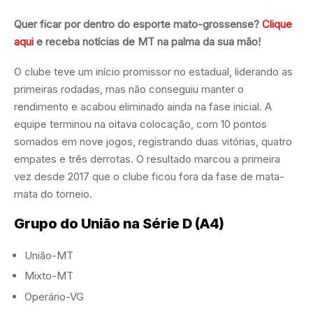
Quer ficar por dentro do esporte mato-grossense?
Clique
aqui
e receba notícias de MT na palma da sua mão!
O clube teve um início promissor no estadual, liderando as
primeiras rodadas, mas não conseguiu manter o
rendimento e acabou eliminado ainda na fase inicial. A
equipe terminou na oitava colocação, com 10 pontos
somados em nove jogos, registrando duas vitórias, quatro
empates e três derrotas. O resultado marcou a primeira
vez desde 2017 que o clube ficou fora da fase de mata-
mata do torneio.
Grupo do União na Série D (A4)
União-MT
Mixto-MT
Operário-VG