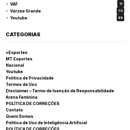
VAF
11
Várzea Grande
70
Youtube
89
CATEGORIAS
+Esportes
MT Esportes
Nacional
Youtube
Política de Privacidade
Termos de Uso
Disclaimer – Termo de Isenção de Responsabilidade
Arena Feminina
POLÍTICA DE CORREÇÕES
Contato
Quem Somos
Política de Uso de Inteligência Artificial
POLÍTICA DE CORREÇÕES