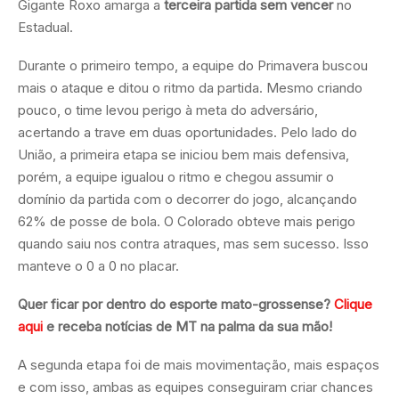
Gigante Roxo amarga a
terceira partida sem vencer
no
Estadual.
Durante o primeiro tempo, a equipe do Primavera buscou
mais o ataque e ditou o ritmo da partida. Mesmo criando
pouco, o time levou perigo à meta do adversário,
acertando a trave em duas oportunidades. Pelo lado do
União, a primeira etapa se iniciou bem mais defensiva,
porém, a equipe igualou o ritmo e chegou assumir o
domínio da partida com o decorrer do jogo, alcançando
62% de posse de bola. O Colorado obteve mais perigo
quando saiu nos contra atraques, mas sem sucesso. Isso
manteve o 0 a 0 no placar.
Quer ficar por dentro do esporte mato-grossense?
Clique
aqui
e receba notícias de MT na palma da sua mão!
A segunda etapa foi de mais movimentação, mais espaços
e com isso, ambas as equipes conseguiram criar chances