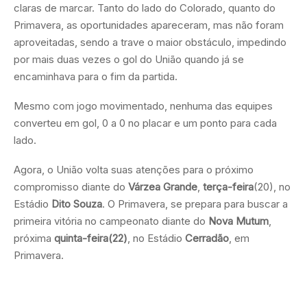
claras de marcar. Tanto do lado do Colorado, quanto do
Primavera, as oportunidades apareceram, mas não foram
aproveitadas, sendo a trave o maior obstáculo, impedindo
por mais duas vezes o gol do União quando já se
encaminhava para o fim da partida.
Mesmo com jogo movimentado, nenhuma das equipes
converteu em gol, 0 a 0 no placar e um ponto para cada
lado.
Agora, o União volta suas atenções para o próximo
compromisso diante do
Várzea Grande
,
terça-feira
(20), no
Estádio
Dito Souza
. O Primavera, se prepara para buscar a
primeira vitória no campeonato diante do
Nova Mutum
,
próxima
quinta-feira(22)
, no Estádio
Cerradão
, em
Primavera.