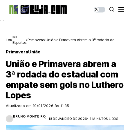
```
MT
Lar
Primavera
União e Primavera abrem a 3ª rodada do
Esportes
estadual com empate sem gols no Luthero
Lopes
Primavera
União
União e Primavera abrem a
3ª rodada do estadual com
empate sem gols no Luthero
Lopes
Atualizado em
19/01/2026 às 11:35
BRUNO MONTEIRO
18 DE JANEIRO DE 2026
1 MINUTOS LIDOS