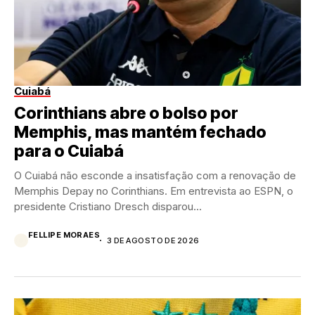
Cuiabá
Corinthians abre o bolso por
Memphis, mas mantém fechado
para o Cuiabá
O Cuiabá não esconde a insatisfação com a renovação de
Memphis Depay no Corinthians. Em entrevista ao ESPN, o
presidente Cristiano Dresch disparou...
FELLIPE MORAES
3 DE AGOSTO DE 2026