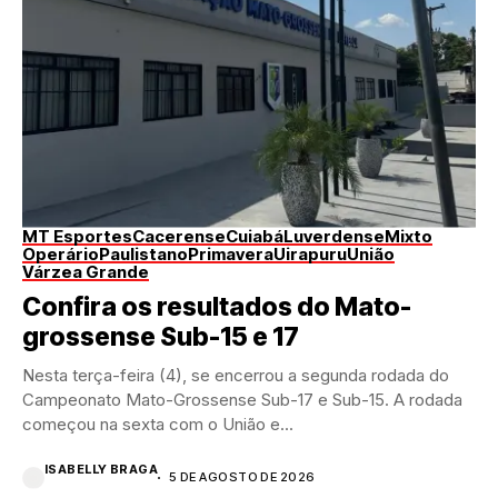
MT Esportes
Cacerense
Cuiabá
Luverdense
Mixto
Operário
Paulistano
Primavera
Uirapuru
União
Várzea Grande
Confira os resultados do Mato-
grossense Sub-15 e 17
Nesta terça-feira (4), se encerrou a segunda rodada do
Campeonato Mato-Grossense Sub-17 e Sub-15. A rodada
começou na sexta com o União e...
ISABELLY BRAGA
5 DE AGOSTO DE 2026