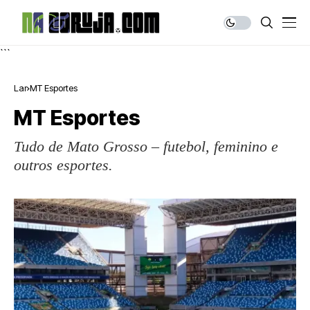
```
Lar
MT Esportes
MT Esportes
Tudo de Mato Grosso – futebol, feminino e
outros esportes.