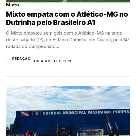
Mixto
Mixto empata com o Atlético-MG no
Dutrinha pelo Brasileiro A1
O Mixto empatou sem gols com o Atlético-MG na tarde
deste sábado (1º), no Estádio Dutrinha, em Cuiabá, pela 14ª
rodada do Campeonato...
REDAÇÃO
1 DE AGOSTO DE 2026