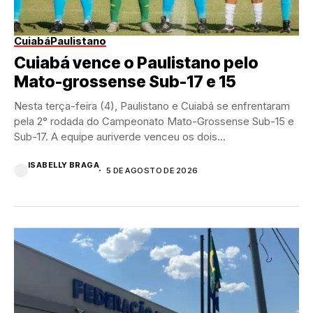
Cuiabá
Paulistano
Cuiabá vence o Paulistano pelo
Mato-grossense Sub-17 e 15
Nesta terça-feira (4), Paulistano e Cuiabá se enfrentaram
pela 2° rodada do Campeonato Mato-Grossense Sub-15 e
Sub-17. A equipe auriverde venceu os dois...
ISABELLY BRAGA
5 DE AGOSTO DE 2026