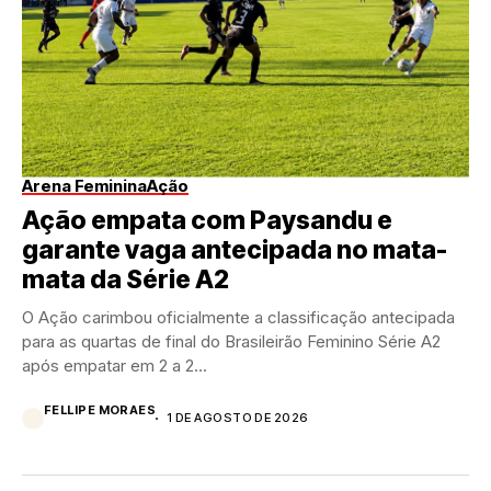
Arena Feminina
Ação
Ação empata com Paysandu e
garante vaga antecipada no mata-
mata da Série A2
O Ação carimbou oficialmente a classificação antecipada
para as quartas de final do Brasileirão Feminino Série A2
após empatar em 2 a 2...
FELLIPE MORAES
1 DE AGOSTO DE 2026