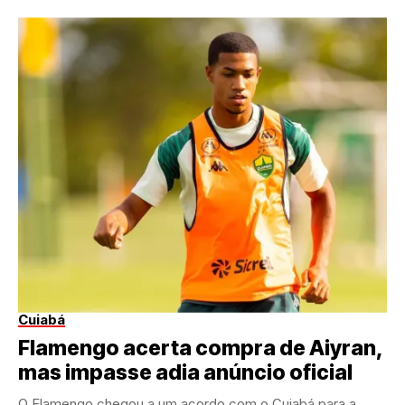
Cuiabá
Flamengo acerta compra de Aiyran,
mas impasse adia anúncio oficial
O Flamengo chegou a um acordo com o Cuiabá para a