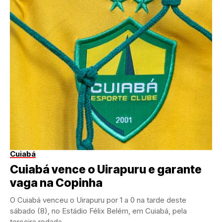
Cuiabá
Cuiabá vence o Uirapuru e garante
vaga na Copinha
O Cuiabá venceu o Uirapuru por 1 a 0 na tarde deste
sábado (8), no Estádio Félix Belém, em Cuiabá, pela
terceira rodada...