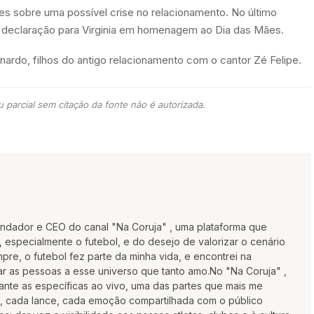
res sobre uma possível crise no relacionamento. No último
ma declaração para Virginia em homenagem ao Dia das Mães.
onardo, filhos do antigo relacionamento com o cantor Zé Felipe.
 parcial sem citação da fonte não é autorizada.
undador e CEO do canal "Na Coruja" , uma plataforma que
 especialmente o futebol, e do desejo de valorizar o cenário
re, o futebol fez parte da minha vida, e encontrei na
 as pessoas a esse universo que tanto amo.No "Na Coruja" ,
rante as específicas ao vivo, uma das partes que mais me
, cada lance, cada emoção compartilhada com o público