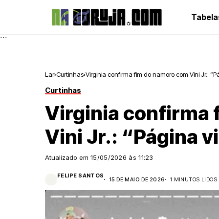
Tabela
```
Lar
Curtinhas
Virginia confirma fim do namoro com Vini Jr.: “
Curtinhas
Virginia confirma
Vini Jr.: “Página v
Atualizado em
15/05/2026 às 11:23
FELIPE SANTOS
15 DE MAIO DE 2026
1 MINUTOS LIDOS