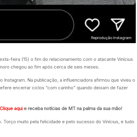
Reprodução Instagram
exta-feira (15) o fim do relacionamento com o atacante Vinícius
amoro chegou ao fim após cerca de seis meses.
 do Instagram. Na publicação, a influenciadora afirmou que viveu o
efere encerrar ciclos “com carinho” quando deixam de fazer
Clique aqui
e receba notícias de MT na palma da sua mão!
 Torço muito pela felicidade e pelo sucesso do Vinícius, e tudo