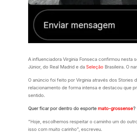
A influenciadora Virginia Fonseca confirmou nesta s
Júnior, do Real Madrid e da
Seleção
Brasileira. O n
O anúncio foi feito por Virginia através dos Stories
relacionamento de forma intensa e destacou que pr
sentido.
Quer ficar por dentro do esporte
mato-grossense
?
“Hoje, escolhemos respeitar o caminho um do outro.
isso com muito carinho”, escreveu.