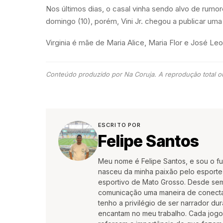
Nos últimos dias, o casal vinha sendo alvo de rumo
domingo (10), porém, Vini Jr. chegou a publicar u
Virginia é mãe de Maria Alice, Maria Flor e José Le
Conteúdo produzido por Na Coruja. A reprodução total ou
ESCRITO POR
Felipe Santos
Meu nome é Felipe Santos, e sou o f
nasceu da minha paixão pelo esporte,
esportivo de Mato Grosso. Desde semp
comunicação uma maneira de conectar
tenho a privilégio de ser narrador du
encantam no meu trabalho. Cada jogo