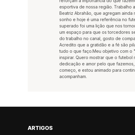
reforçam a importância do que fazemos
esportiva de nossa região. Trabalho 
Beatriz Abrahão, que agregam ainda
sonho e hoje é uma referência no fute
superado foi uma lição que nos torno
um espaço para que os torcedores se
do trabalho no canal, gosto de compar
Acredito que a gratidão e a fé são pila
tudo o que faço.Meu objetivo com o "
inspirar. Quero mostrar que o futebo
dedicação e amor pelo que fazemos, 
começo, e estou animado para contin
acompanham.
ARTIGOS