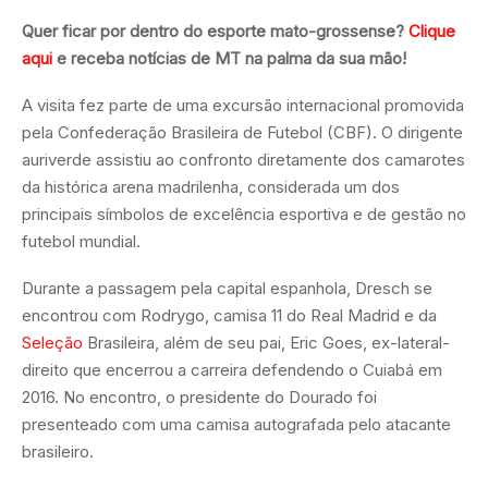
Quer ficar por dentro do esporte mato-grossense?
Clique
aqui
e receba notícias de MT na palma da sua mão!
A visita fez parte de uma excursão internacional promovida
pela Confederação Brasileira de Futebol (CBF). O dirigente
auriverde assistiu ao confronto diretamente dos camarotes
da histórica arena madrilenha, considerada um dos
principais símbolos de excelência esportiva e de gestão no
futebol mundial.
Durante a passagem pela capital espanhola, Dresch se
encontrou com Rodrygo, camisa 11 do Real Madrid e da
Seleção
Brasileira, além de seu pai, Eric Goes, ex-lateral-
direito que encerrou a carreira defendendo o Cuiabá em
2016. No encontro, o presidente do Dourado foi
presenteado com uma camisa autografada pelo atacante
brasileiro.