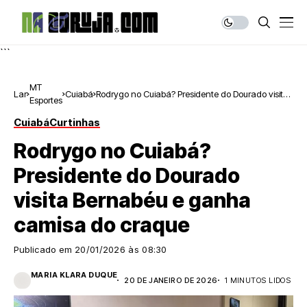
```
MT
Lar
Cuiabá
Rodrygo no Cuiabá? Presidente do Dourado visita
Esportes
Bernabéu e ganha camisa do craque
Cuiabá
Curtinhas
Rodrygo no Cuiabá?
Presidente do Dourado
visita Bernabéu e ganha
camisa do craque
Publicado em
20/01/2026 às 08:30
MARIA KLARA DUQUE
20 DE JANEIRO DE 2026
1 MINUTOS LIDOS