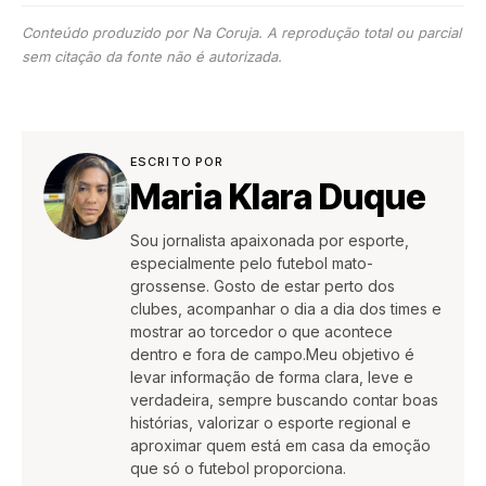
Conteúdo produzido por Na Coruja. A reprodução total ou parcial
sem citação da fonte não é autorizada.
ESCRITO POR
Maria Klara Duque
Sou jornalista apaixonada por esporte,
especialmente pelo futebol mato-
grossense. Gosto de estar perto dos
clubes, acompanhar o dia a dia dos times e
mostrar ao torcedor o que acontece
dentro e fora de campo.Meu objetivo é
levar informação de forma clara, leve e
verdadeira, sempre buscando contar boas
histórias, valorizar o esporte regional e
aproximar quem está em casa da emoção
que só o futebol proporciona.