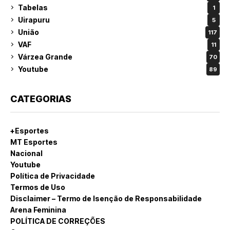
Tabelas
1
Uirapuru
5
União
117
VAF
11
Várzea Grande
70
Youtube
89
CATEGORIAS
+Esportes
MT Esportes
Nacional
Youtube
Política de Privacidade
Termos de Uso
Disclaimer – Termo de Isenção de Responsabilidade
Arena Feminina
POLÍTICA DE CORREÇÕES