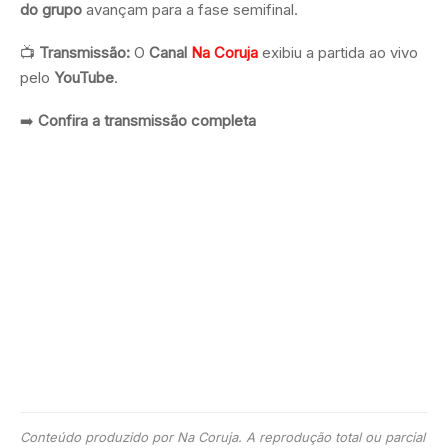
do grupo
avançam para a fase semifinal.
📺
Transmissão:
O
Canal
Na Coruja
exibiu a partida ao vivo
pelo
YouTube
.
➡️
Confira a transmissão completa
Conteúdo produzido por Na Coruja. A reprodução total ou parcial