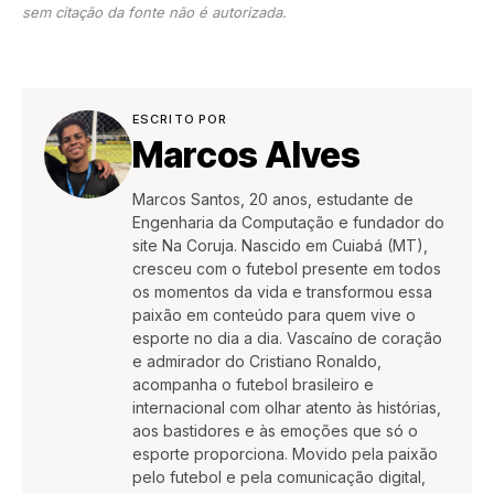
sem citação da fonte não é autorizada.
ESCRITO POR
Marcos Alves
Marcos Santos, 20 anos, estudante de
Engenharia da Computação e fundador do
site Na Coruja. Nascido em Cuiabá (MT),
cresceu com o futebol presente em todos
os momentos da vida e transformou essa
paixão em conteúdo para quem vive o
esporte no dia a dia. Vascaíno de coração
e admirador do Cristiano Ronaldo,
acompanha o futebol brasileiro e
internacional com olhar atento às histórias,
aos bastidores e às emoções que só o
esporte proporciona. Movido pela paixão
pelo futebol e pela comunicação digital,