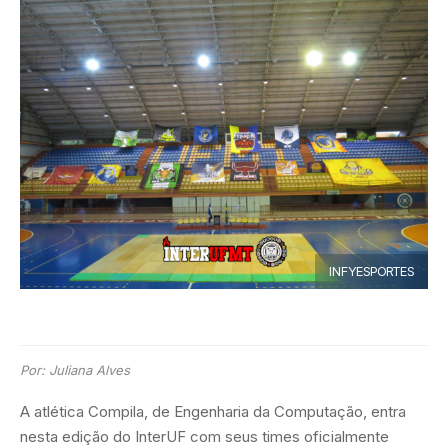
INFYESPORTES
Por: Juliana Alves
A atlética Compila, de Engenharia da Computação, entra
nesta edição do InterUF com seus times oficialmente