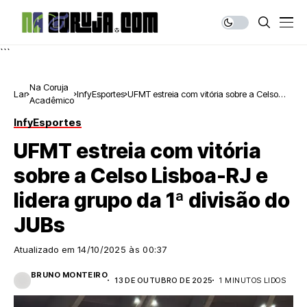
```
Na Coruja
Lar
InfyEsportes
UFMT estreia com vitória sobre a Celso
Acadêmico
Lisboa-RJ e lidera grupo da 1ª divisão do
JUBs
InfyEsportes
UFMT estreia com vitória
sobre a Celso Lisboa-RJ e
lidera grupo da 1ª divisão do
JUBs
Atualizado em
14/10/2025 às 00:37
BRUNO MONTEIRO
13 DE OUTUBRO DE 2025
1 MINUTOS LIDOS