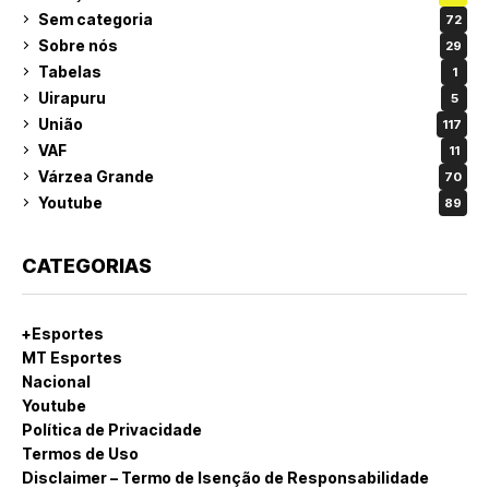
Sem categoria
72
Sobre nós
29
Tabelas
1
Uirapuru
5
União
117
VAF
11
Várzea Grande
70
Youtube
89
CATEGORIAS
+Esportes
MT Esportes
Nacional
Youtube
Política de Privacidade
Termos de Uso
Disclaimer – Termo de Isenção de Responsabilidade