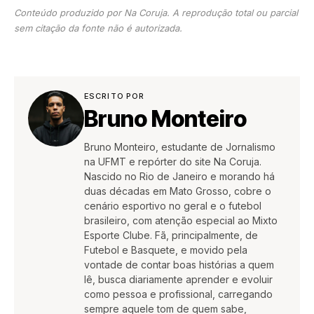
Conteúdo produzido por Na Coruja. A reprodução total ou parcial
sem citação da fonte não é autorizada.
ESCRITO POR
Bruno Monteiro
Bruno Monteiro, estudante de Jornalismo
na UFMT e repórter do site Na Coruja.
Nascido no Rio de Janeiro e morando há
duas décadas em Mato Grosso, cobre o
cenário esportivo no geral e o futebol
brasileiro, com atenção especial ao Mixto
Esporte Clube. Fã, principalmente, de
Futebol e Basquete, e movido pela
vontade de contar boas histórias a quem
lê, busca diariamente aprender e evoluir
como pessoa e profissional, carregando
sempre aquele tom de quem sabe,