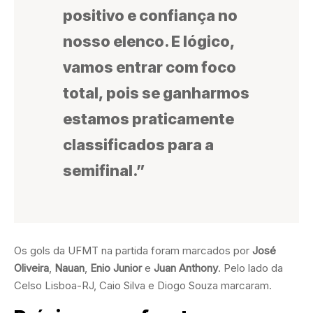
positivo e confiança no
nosso elenco. E lógico,
vamos entrar com foco
total, pois se ganharmos
estamos praticamente
classificados para a
semifinal.”
Os gols da UFMT na partida foram marcados por
José
Oliveira
,
Nauan
,
Enio Junior
e
Juan Anthony
. Pelo lado da
Celso Lisboa-RJ, Caio Silva e Diogo Souza marcaram.