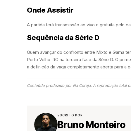
Onde Assistir
A partida terá transmissão ao vivo e gratuita pelo 
Sequência da Série D
Quem avançar do confronto entre Mixto e Gama ter
Porto Velho-RO na terceira fase da Série D. O prim
a definição da vaga completamente aberta para a pa
Conteúdo produzido por Na Coruja. A reprodução total ou
ESCRITO POR
Bruno Monteiro