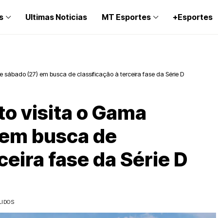
s
Ultimas Noticias
MT Esportes
+Esportes
e sábado (27) em busca de classificação à terceira fase da Série D
to visita o Gama
 em busca de
ceira fase da Série D
LIDOS