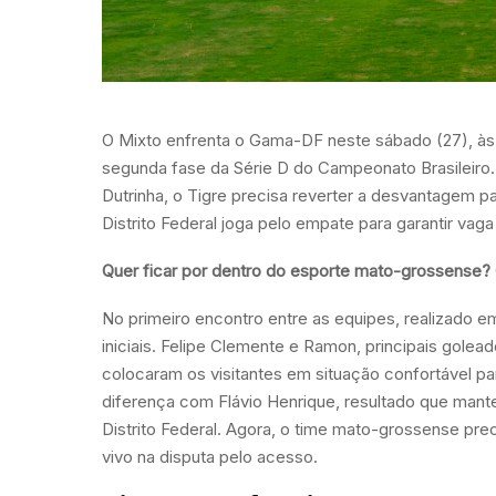
O Mixto enfrenta o Gama-DF neste sábado (27), às 1
segunda fase da Série D do Campeonato Brasileiro. 
Dutrinha, o Tigre precisa reverter a desvantagem p
Distrito Federal joga pelo empate para garantir vaga
Quer ficar por dentro do esporte mato-grossense?
No primeiro encontro entre as equipes, realizado 
iniciais. Felipe Clemente e Ramon, principais gole
colocaram os visitantes em situação confortável par
diferença com Flávio Henrique, resultado que mant
Distrito Federal. Agora, o time mato-grossense pre
vivo na disputa pelo acesso.