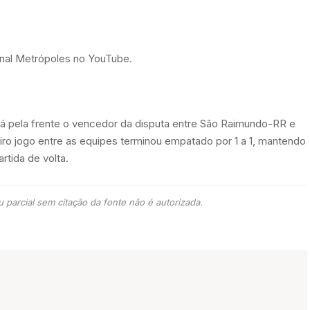
canal Metrópoles no YouTube.
á pela frente o vencedor da disputa entre São Raimundo-RR e
eiro jogo entre as equipes terminou empatado por 1 a 1, mantendo
rtida de volta.
 parcial sem citação da fonte não é autorizada.