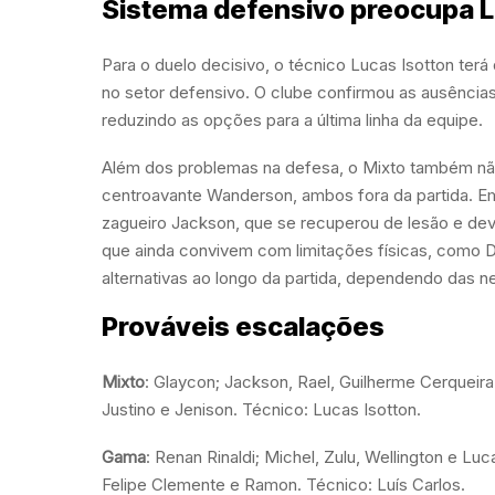
Sistema defensivo preocupa L
Para o duelo decisivo, o técnico Lucas Isotton terá
no setor defensivo. O clube confirmou as ausência
reduzindo as opções para a última linha da equipe.
Além dos problemas na defesa, o Mixto também nã
centroavante Wanderson, ambos fora da partida. Em 
zagueiro Jackson, que se recuperou de lesão e deve
que ainda convivem com limitações físicas, como 
alternativas ao longo da partida, dependendo das 
Prováveis escalações
Mixto
: Glaycon; Jackson, Rael, Guilherme Cerqueira 
Justino e Jenison. Técnico: Lucas Isotton.
Gama
: Renan Rinaldi; Michel, Zulu, Wellington e Luc
Felipe Clemente e Ramon. Técnico: Luís Carlos.