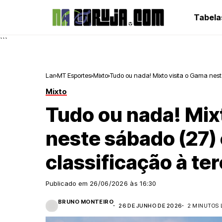
Tabela
```
Lar
MT Esportes
Mixto
Tudo ou nada! Mixto visita o Gama nest
Mixto
Tudo ou nada! Mix
neste sábado (27)
classificação à ter
Publicado em
26/06/2026 às 16:30
BRUNO MONTEIRO
26 DE JUNHO DE 2026
2 MINUTOS 