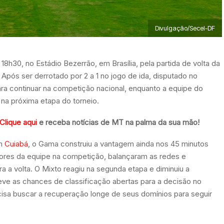
Divulgação/Secel-DF
8h30, no Estádio Bezerrão, em Brasília, pela partida de volta da
Após ser derrotado por 2 a 1 no jogo de ida, disputado no
ara continuar na competição nacional, enquanto a equipe do
 na próxima etapa do torneio.
Clique aqui
e receba notícias de MT na palma da sua mão!
em
Cuiabá
, o Gama construiu a vantagem ainda nos 45 minutos
adores da equipe na competição, balançaram as redes e
a a volta. O Mixto reagiu na segunda etapa e diminuiu a
eve as chances de classificação abertas para a decisão no
cisa buscar a recuperação longe de seus domínios para seguir