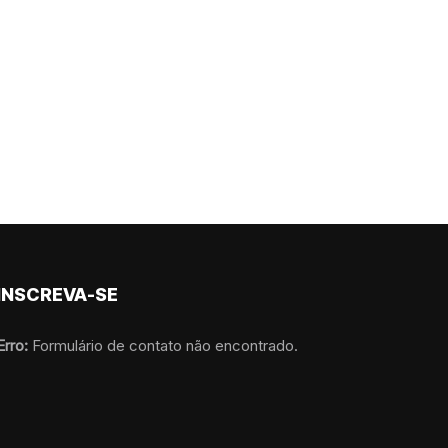
INSCREVA-SE
Erro:
Formulário de contato não encontrado.