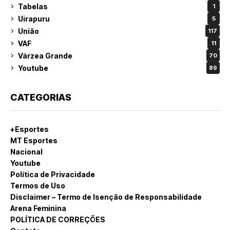
Tabelas
1
Uirapuru
5
União
117
VAF
11
Várzea Grande
70
Youtube
89
CATEGORIAS
+Esportes
MT Esportes
Nacional
Youtube
Política de Privacidade
Termos de Uso
Disclaimer – Termo de Isenção de Responsabilidade
Arena Feminina
POLÍTICA DE CORREÇÕES