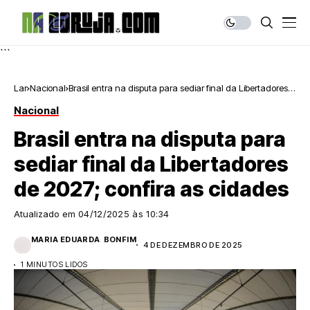
```
Lar
Nacional
Brasil entra na disputa para sediar final da Libertadores
de 2027; confira as cidades
Nacional
Brasil entra na disputa para
sediar final da Libertadores
de 2027; confira as cidades
Atualizado em
04/12/2025 às 10:34
MARIA EDUARDA BONFIM
4 DE DEZEMBRO DE 2025
1 MINUTOS LIDOS