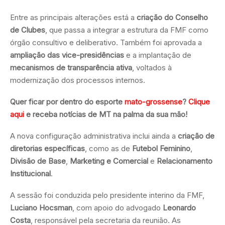
Entre as principais alterações está a
criação do Conselho
de Clubes
, que passa a integrar a estrutura da FMF como
órgão consultivo e deliberativo. Também foi aprovada a
ampliação das vice-presidências
e a implantação de
mecanismos de transparência ativa
, voltados à
modernização dos processos internos.
Quer ficar por dentro do esporte
mato-grossense
?
Clique
aqui
e receba notícias de MT na palma da sua mão!
A nova configuração administrativa inclui ainda a
criação de
diretorias específicas
, como as de
Futebol Feminino
,
Divisão de Base
,
Marketing e Comercial
e
Relacionamento
Institucional
.
A sessão foi conduzida pelo presidente interino da FMF,
Luciano Hocsman
, com apoio do advogado
Leonardo
Costa
, responsável pela secretaria da reunião. As