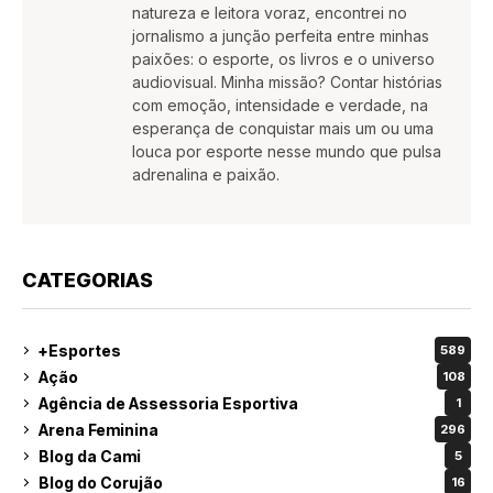
natureza e leitora voraz, encontrei no
jornalismo a junção perfeita entre minhas
paixões: o esporte, os livros e o universo
audiovisual. Minha missão? Contar histórias
com emoção, intensidade e verdade, na
esperança de conquistar mais um ou uma
louca por esporte nesse mundo que pulsa
adrenalina e paixão.
CATEGORIAS
+Esportes
589
Ação
108
Agência de Assessoria Esportiva
1
Arena Feminina
296
Blog da Cami
5
Blog do Corujão
16