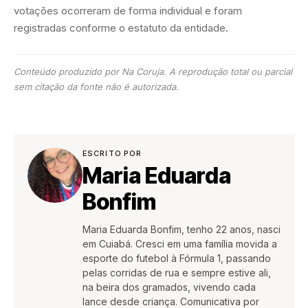
votações ocorreram de forma individual e foram
registradas conforme o estatuto da entidade.
Conteúdo produzido por Na Coruja. A reprodução total ou parcial
sem citação da fonte não é autorizada.
ESCRITO POR
Maria Eduarda
Bonfim
Maria Eduarda Bonfim, tenho 22 anos, nasci
em Cuiabá. Cresci em uma família movida a
esporte do futebol à Fórmula 1, passando
pelas corridas de rua e sempre estive ali,
na beira dos gramados, vivendo cada
lance desde criança. Comunicativa por