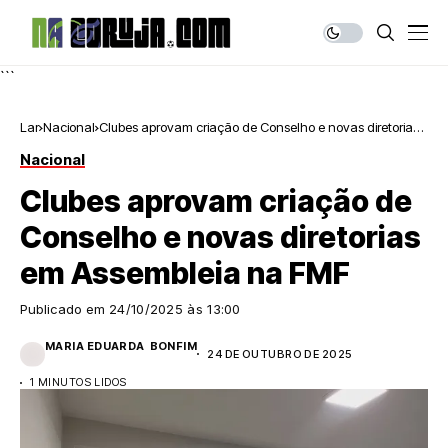
```
Lar
Nacional
Clubes aprovam criação de Conselho e novas diretorias
em Assembleia na FMF
Nacional
Clubes aprovam criação de
Conselho e novas diretorias
em Assembleia na FMF
Publicado em
24/10/2025 às 13:00
MARIA EDUARDA BONFIM
24 DE OUTUBRO DE 2025
1 MINUTOS LIDOS