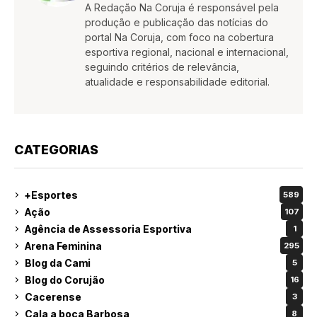
A Redação Na Coruja é responsável pela
produção e publicação das notícias do
portal Na Coruja, com foco na cobertura
esportiva regional, nacional e internacional,
seguindo critérios de relevância,
atualidade e responsabilidade editorial.
CATEGORIAS
+Esportes
589
Ação
107
Agência de Assessoria Esportiva
1
Arena Feminina
295
Blog da Cami
5
Blog do Corujão
16
Cacerense
3
Cala a boca Barbosa
8