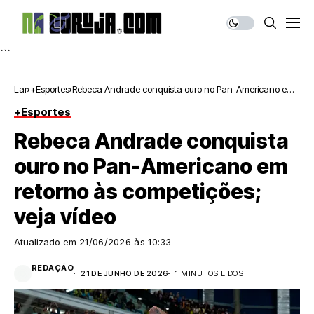
```
Lar
+Esportes
Rebeca Andrade conquista ouro no Pan-Americano em
retorno às competições; veja vídeo
+Esportes
Rebeca Andrade conquista
ouro no Pan-Americano em
retorno às competições;
veja vídeo
Atualizado em
21/06/2026 às 10:33
REDAÇÃO
21 DE JUNHO DE 2026
1 MINUTOS LIDOS