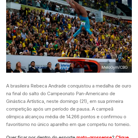
MeloGym/CBG
A brasileira Rebeca Andrade conquistou a medalha de ouro
na final do salto do Campeonato Pan-Americano de
Ginástica Artística, neste domingo (21), em sua primeira
competição após um período de pausa. A campeã
olímpica alcançou média de 14.266 pontos e confirmou o
favoritismo no único aparelho em que competiu no torneio.
Quer ficar por dentro do esporte
mato-grossense
?
Clique