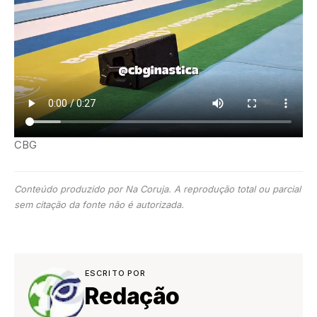
CBG
Conteúdo produzido por Na Coruja. A reprodução total ou parcial
sem citação da fonte não é autorizada.
ESCRITO POR
Redação