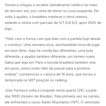
Fonseca chegou a receber atendimento médico no meio
do terceiro set, por conta de dores na coxa esquerda. De
volta à quadra, o brasileiro manteve o ritmo intenso,
selando a vitória com parciais de 5/7 6/4 6/3, após 2h05 de
jogo.
“Feliz com a forma com que lidei com a partida hoje desde
o começo. Uma semana nova, oportunidade nova de jogar
um bom tênis. Aqui há condições diferentes, uma bola
diferente, a quadra também diferente, um torneio maior.
Sabia que aqui em Paris a torcida brasileira também viria
em peso, estou muito feliz de passar para a próxima
rodada”, comemorou o carioca de 19 anos, que iniciou a
temporada na 145ª posição no ranking.
João Fonseca volta a competir nesta quarta (29), a partir
das 16h10 (horário de Brasília). Pela primeira vez na carreia,
ele enfrentará o russo Karen Khachanov (14º). O vencedor