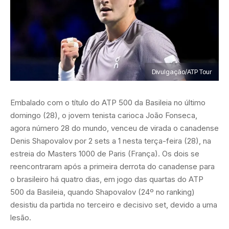
Divulgação/ATP Tour
Embalado com o título do ATP 500 da Basileia no último
domingo (28), o jovem tenista carioca João Fonseca,
agora número 28 do mundo, venceu de virada o canadense
Denis Shapovalov por 2 sets a 1 nesta terça-feira (28), na
estreia do Masters 1000 de Paris (França). Os dois se
reencontraram após a primeira derrota do canadense para
o brasileiro há quatro dias, em jogo das quartas do ATP
500 da Basileia, quando Shapovalov (24º no ranking)
desistiu da partida no terceiro e decisivo set, devido a uma
lesão.