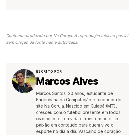
Conteúdo produzido por Na Coruja. A reprodução total ou parcial
sem citação da fonte não é autorizada.
ESCRITO POR
Marcos Alves
Marcos Santos, 20 anos, estudante de
Engenharia da Computação e fundador do
site Na Coruja. Nascido em Cuiabá (MT),
cresceu com o futebol presente em todos
os momentos da vida e transformou essa
paixão em conteúdo para quem vive o
esporte no dia a dia. Vascaíno de coração