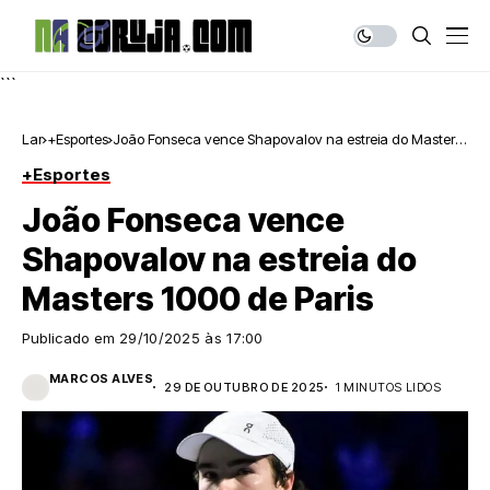
```
Lar
+Esportes
João Fonseca vence Shapovalov na estreia do Masters
1000 de Paris
+Esportes
João Fonseca vence
Shapovalov na estreia do
Masters 1000 de Paris
Publicado em
29/10/2025 às 17:00
MARCOS ALVES
29 DE OUTUBRO DE 2025
1 MINUTOS LIDOS