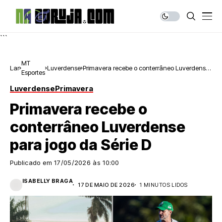
```
MT
Lar
Luverdense
Primavera recebe o conterrâneo Luverdense
Esportes
para jogo da Série D
Luverdense
Primavera
Primavera recebe o
conterrâneo Luverdense
para jogo da Série D
Publicado em
17/05/2026 às 10:00
ISABELLY BRAGA
17 DE MAIO DE 2026
1 MINUTOS LIDOS