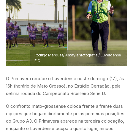
Rodrigo Marques/ @kaylanfotografia / Luverdense
E.C
O Primavera recebe o Luverdense neste domingo (17), às
16h (horário de Mato Grosso), no Estádio Cerradão, pela
sétima rodada do Campeonato Brasileiro Série D.
O confronto mato-grossense coloca frente a frente duas
equipes que brigam diretamente pelas primeiras posições
do Grupo A3. O Primavera aparece na terceira colocação,
enquanto o Luverdense ocupa o quarto lugar, ambos