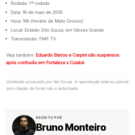
Rodada: 7ª rodada
Data: 16 de maio de 2026
Hora: 16h (horário de Mato Grosso)
Local: Estádio Dito Souza, em Várzea Grande
Transmissão: FMF TV
Veja também:
Eduardo Barros e Carpini são suspensos
após confusão em Fortaleza x Cuiabá
Conteúdo produzido por Na Coruja. A reprodução total ou parcial
sem citação da fonte não é autorizada.
ESCRITO POR
Bruno Monteiro