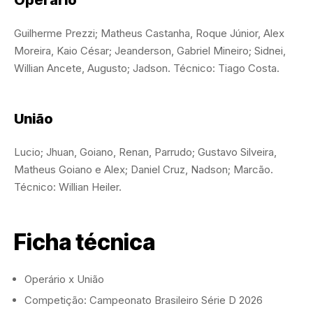
Operário
Guilherme Prezzi; Matheus Castanha, Roque Júnior, Alex
Moreira, Kaio César; Jeanderson, Gabriel Mineiro; Sidnei,
Willian Ancete, Augusto; Jadson. Técnico: Tiago Costa.
União
Lucio; Jhuan, Goiano, Renan, Parrudo; Gustavo Silveira,
Matheus Goiano e Alex; Daniel Cruz, Nadson; Marcão.
Técnico: Willian Heiler.
Ficha técnica
Operário x União
Competição: Campeonato Brasileiro Série D 2026