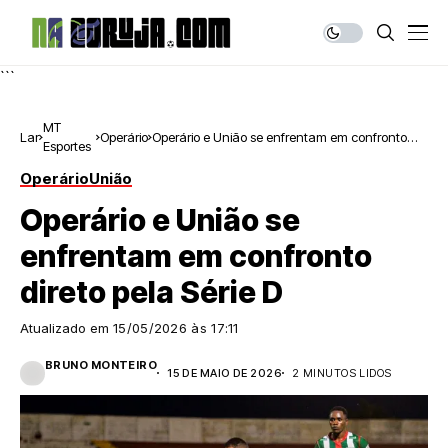
```
MT
Lar
Operário
Operário e União se enfrentam em confronto
Esportes
direto pela Série D
Operário
União
Operário e União se
enfrentam em confronto
direto pela Série D
Atualizado em
15/05/2026 às 17:11
BRUNO MONTEIRO
15 DE MAIO DE 2026
2 MINUTOS LIDOS