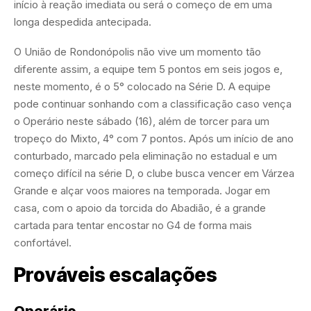
início à reação imediata ou será o começo de em uma
longa despedida antecipada.
O União de Rondonópolis não vive um momento tão
diferente assim, a equipe tem 5 pontos em seis jogos e,
neste momento, é o 5° colocado na Série D. A equipe
pode continuar sonhando com a classificação caso vença
o Operário neste sábado (16), além de torcer para um
tropeço do Mixto, 4° com 7 pontos. Após um início de ano
conturbado, marcado pela eliminação no estadual e um
começo difícil na série D, o clube busca vencer em Várzea
Grande e alçar voos maiores na temporada. Jogar em
casa, com o apoio da torcida do Abadião, é a grande
cartada para tentar encostar no G4 de forma mais
confortável.
Prováveis escalações