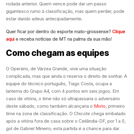
rodada anterior. Quem vence pode dar um passo
gigantesco rumo à classificação, mas quem perder, pode
estar dando adeus antecipadamente.
Quer ficar por dentro do esporte mato-grossense?
Clique
aqui
e receba notícias de MT na palma da sua mão!
Como chegam as equipes
O Operário, de Várzea Grande, vive uma situação
complicada, mas que ainda o reserva o direito de sonhar. A
equipe do técnico português, Tiago Costa, ocupa a
lanterna do Grupo A4, com 4 pontos em seis jogos. Em
caso de vitória, o time não só ultrapassaria o adversário
deste sábado, como também alcançaria o
Mixto
, primeiro
time na zona de classificação. O Chicote chega embalado
após a vitória fora de casa sobre o Ceilândia-DF, por 1 a 0,
gol de Gabriel Mineiro; esta partida é a chance para dar