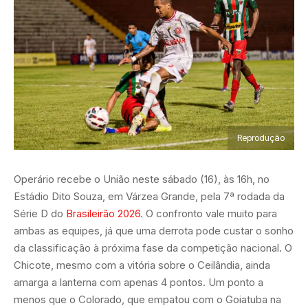
Reprodução
Operário recebe o União neste sábado (16), às 16h, no
Estádio Dito Souza, em Várzea Grande, pela 7ª rodada da
Série D do
Brasileirão 2026
. O confronto vale muito para
ambas as equipes, já que uma derrota pode custar o sonho
da classificação à próxima fase da competição nacional. O
Chicote, mesmo com a vitória sobre o Ceilândia, ainda
amarga a lanterna com apenas 4 pontos. Um ponto a
menos que o Colorado, que empatou com o Goiatuba na