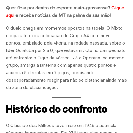
Quer ficar por dentro do esporte mato-grossense?
Clique
aqui
e receba notícias de MT na palma da sua mão!
O duelo chega em momentos opostos na tabela. O Mixto
ocupa a terceira colocação do Grupo A4 com nove
pontos, embalado pela vitória, na rodada passada, sobre o
líder Goiatuba por 2 a 0, que estava invicto no campeonato
até enfrentar o Tigre da Várzea . Já o Operário, no mesmo
grupo, amarga a lanterna com apenas quatro pontos e
acumula 5 derrotas em 7 jogos, precisando
desesperadamente reagir para não se distanciar ainda mais
da zona de classificação.
Histórico do confronto
O Clássico dos Milhões teve início em 1949 e acumula
números impressionantes. Em 276 jogos disputados, o