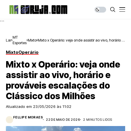
```
MT
Lar
Mixto
Mixto x Operário: veja onde assistir ao vivo, horário e
Esportes
prováveis escalações do Clássico dos Milhões
Mixto
Operário
Mixto x Operário: veja onde
assistir ao vivo, horário e
prováveis escalações do
Clássico dos Milhões
Atualizado em
23/05/2026 às 11:02
FELLIPE MORAES
22 DE MAIO DE 2026
2 MINUTOS LIDOS