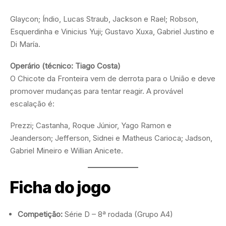
Glaycon; Índio, Lucas Straub, Jackson e Rael; Robson,
Esquerdinha e Vinicius Yuji; Gustavo Xuxa, Gabriel Justino e
Di María.
Operário (técnico: Tiago Costa)
O Chicote da Fronteira vem de derrota para o União e deve
promover mudanças para tentar reagir. A provável
escalação é:
Prezzi; Castanha, Roque Júnior, Yago Ramon e
Jeanderson; Jefferson, Sidnei e Matheus Carioca; Jadson,
Gabriel Mineiro e Willian Anicete.
Ficha do jogo
Competição:
Série D – 8ª rodada (Grupo A4)