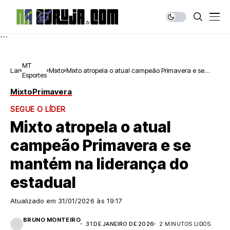
```
MT
Lar
Mixto
Mixto atropela o atual campeão Primavera e se
Esportes
mantém na liderança do estadual
Mixto
Primavera
SEGUE O LÍDER
Mixto atropela o atual
campeão Primavera e se
mantém na liderança do
estadual
Atualizado em
31/01/2026 às 19:17
BRUNO MONTEIRO
31 DE JANEIRO DE 2026
2 MINUTOS LIDOS