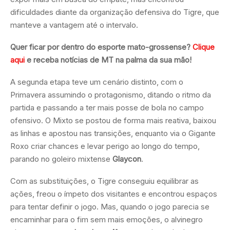
dificuldades diante da organização defensiva do Tigre, que
manteve a vantagem até o intervalo.
Quer ficar por dentro do esporte mato-grossense?
Clique
aqui
e receba notícias de MT na palma da sua mão!
A segunda etapa teve um cenário distinto, com o
Primavera assumindo o protagonismo, ditando o ritmo da
partida e passando a ter mais posse de bola no campo
ofensivo. O Mixto se postou de forma mais reativa, baixou
as linhas e apostou nas transições, enquanto via o Gigante
Roxo criar chances e levar perigo ao longo do tempo,
parando no goleiro mixtense
Glaycon
.
Com as substituições, o Tigre conseguiu equilibrar as
ações, freou o ímpeto dos visitantes e encontrou espaços
para tentar definir o jogo. Mas, quando o jogo parecia se
encaminhar para o fim sem mais emoções, o alvinegro