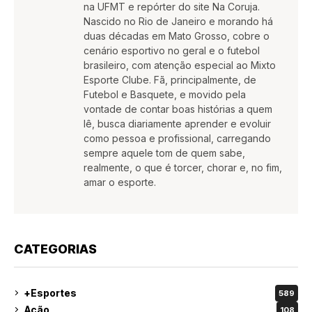
na UFMT e repórter do site Na Coruja.
Nascido no Rio de Janeiro e morando há
duas décadas em Mato Grosso, cobre o
cenário esportivo no geral e o futebol
brasileiro, com atenção especial ao Mixto
Esporte Clube. Fã, principalmente, de
Futebol e Basquete, e movido pela
vontade de contar boas histórias a quem
lê, busca diariamente aprender e evoluir
como pessoa e profissional, carregando
sempre aquele tom de quem sabe,
realmente, o que é torcer, chorar e, no fim,
amar o esporte.
CATEGORIAS
+Esportes
589
Ação
108