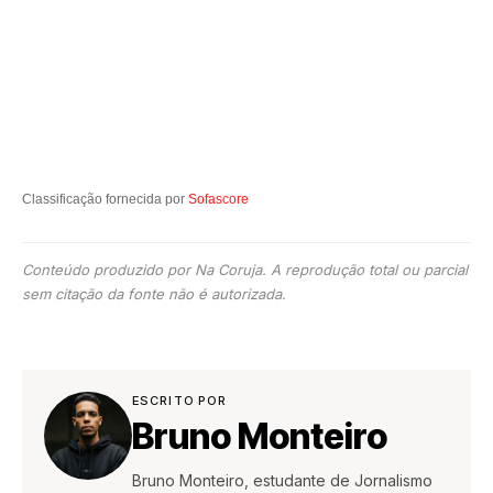
Classificação fornecida por
Sofascore
Conteúdo produzido por Na Coruja. A reprodução total ou parcial
sem citação da fonte não é autorizada.
ESCRITO POR
Bruno Monteiro
Bruno Monteiro, estudante de Jornalismo