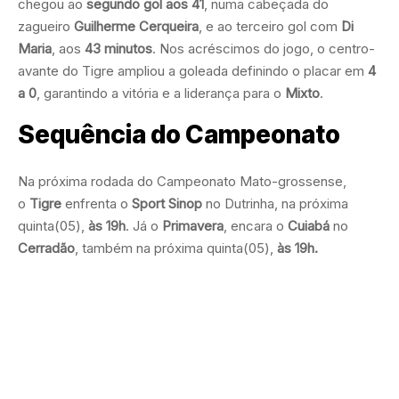
chegou ao
segundo gol aos 41
, numa cabeçada do
zagueiro
Guilherme Cerqueira
, e ao terceiro gol com
Di
Maria
, aos
43 minutos
. Nos acréscimos do jogo, o centro-
avante do Tigre ampliou a goleada definindo o placar em
4
a 0
, garantindo a vitória e a liderança para o
Mixto
.
Sequência do Campeonato
Na próxima rodada do Campeonato Mato-grossense,
o
Tigre
enfrenta o
Sport Sinop
no Dutrinha, na próxima
quinta(05),
às 19h
. Já o
Primavera
, encara o
Cuiabá
no
Cerradão
, também na próxima quinta(05),
às 19h.