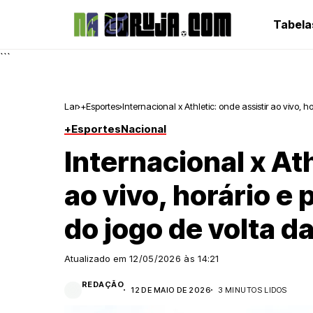
Tabela
```
Lar
+Esportes
Internacional x Athletic: onde assistir ao vivo, 
+Esportes
Nacional
Internacional x Ath
ao vivo, horário e
do jogo de volta d
Atualizado em
12/05/2026 às 14:21
REDAÇÃO
12 DE MAIO DE 2026
3 MINUTOS LIDOS