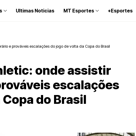
s
Ultimas Noticias
MT Esportes
+Esportes
horário e prováveis escalações do jogo de volta da Copa do Brasil
letic: onde assistir
 prováveis escalações
a Copa do Brasil