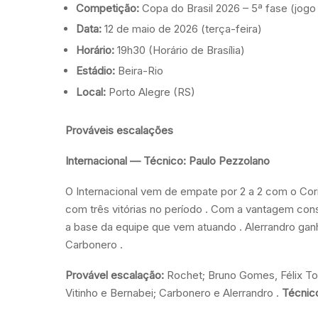
Competição:
Copa do Brasil 2026 – 5ª fase (jogo 
Data:
12 de maio de 2026 (terça-feira)
Horário:
19h30 (Horário de Brasília)
Estádio:
Beira-Rio
Local:
Porto Alegre (RS)
Prováveis escalações
Internacional — Técnico: Paulo Pezzolano
O Internacional vem de empate por 2 a 2 com o Cori
com três vitórias no período . Com a vantagem con
a base da equipe que vem atuando . Alerrandro ga
Carbonero .
Provável escalação:
Rochet; Bruno Gomes, Félix Torr
Vitinho e Bernabei; Carbonero e Alerrandro .
Técnic