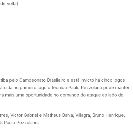
de volta)
tiba pelo Campeonato Brasileiro e está invicto há cinco jogos
struída no primeiro jogo o técnico Paulo Pezzolano pode manter
nha mais uma oportunidade no comando do ataque ao lado de
es, Victor Gabriel e Matheus Bahia; Villagra, Bruno Henrique,
o:
Paulo Pezzolano.