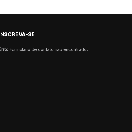
INSCREVA-SE
Erro:
Formulário de contato não encontrado.