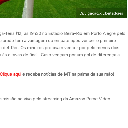
Divulgação/X Libertadores
rça-feira (12) às 19h30 no Estádio Beira-Rio em Porto Alegre pelo
O Colorado tem a vantagem do empate após vencer o primeiro
ão del-Rei . Os mineiros precisam vencer por pelo menos dois
ta às oitavas de final . Caso vençam por um gol de diferença a
Clique aqui
e receba notícias de MT na palma da sua mão!
transmissão ao vivo pelo streaming da Amazon Prime Video.