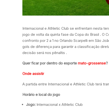
Internacional e Athletic Club se enfrentam nesta te
jogo de volta da quinta fase da Copa do Brasil . 
confronto por 2 a 1 no Orlando Scarpelli em São Jo
gols de diferença para garantir a classificação dire
decisão será nos pênaltis .
Quer ficar por dentro do esporte
mato-grossense
?
Onde assistir
A partida entre Internacional e Athletic Club terá 
Horário e local do jogo
Jogo:
Internacional x Athletic Club