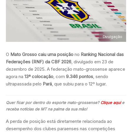
Divulgação
O
Mato Grosso caiu uma posição
no
Ranking Nacional das
Federações (RNF) da CBF 2026
, divulgado em 23 de
dezembro de 2025. A federação mato-grossense aparece
agora na
13ª colocação
, com
9.346 pontos
, sendo
ultrapassada pelo
Pará
, que subiu para o 12º lugar.
Quer ficar por dentro do esporte mato-grossense?
Clique aqui
e
receba notícias de MT na palma da sua mão!
A perda de posição está diretamente relacionada ao
desempenho dos clubes paraenses nas competições