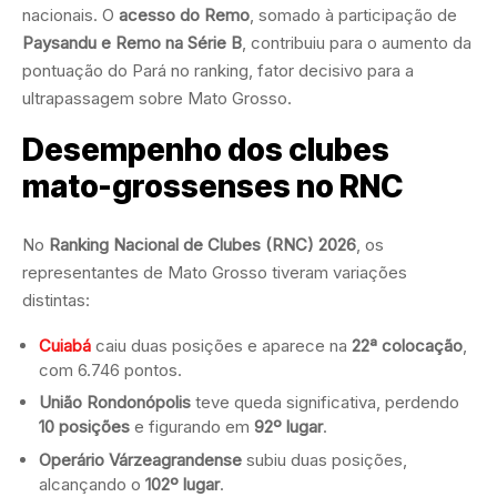
nacionais. O
acesso do Remo
, somado à participação de
Paysandu e Remo na Série B
, contribuiu para o aumento da
pontuação do Pará no ranking, fator decisivo para a
ultrapassagem sobre Mato Grosso.
Desempenho dos clubes
mato-grossenses no RNC
No
Ranking Nacional de Clubes (RNC) 2026
, os
representantes de Mato Grosso tiveram variações
distintas:
Cuiabá
caiu duas posições e aparece na
22ª colocação
,
com 6.746 pontos.
União Rondonópolis
teve queda significativa, perdendo
10 posições
e figurando em
92º lugar
.
Operário Várzeagrandense
subiu duas posições,
alcançando o
102º lugar
.