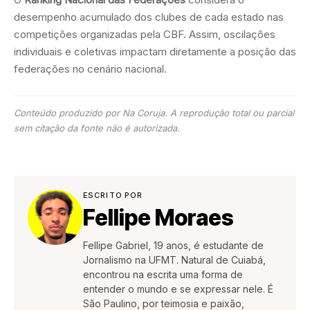
desempenho acumulado dos clubes de cada estado nas
competições organizadas pela CBF. Assim, oscilações
individuais e coletivas impactam diretamente a posição das
federações no cenário nacional.
Conteúdo produzido por Na Coruja. A reprodução total ou parcial
sem citação da fonte não é autorizada.
ESCRITO POR
Fellipe Moraes
Fellipe Gabriel, 19 anos, é estudante de
Jornalismo na UFMT. Natural de Cuiabá,
encontrou na escrita uma forma de
entender o mundo e se expressar nele. É
São Paulino, por teimosia e paixão,