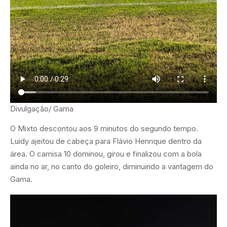
Divulgação/ Gama
O Mixto descontou aos 9 minutos do segundo tempo.
Luidy ajeitou de cabeça para Flávio Henrique dentro da
área. O camisa 10 dominou, girou e finalizou com a bola
ainda no ar, no canto do goleiro, diminuindo a vantagem do
Gama.