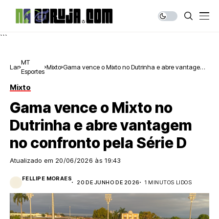
```
MT
Lar
Mixto
Gama vence o Mixto no Dutrinha e abre vantagem
Esportes
no confronto pela Série D
Mixto
Gama vence o Mixto no
Dutrinha e abre vantagem
no confronto pela Série D
Atualizado em
20/06/2026 às 19:43
FELLIPE MORAES
20 DE JUNHO DE 2026
1 MINUTOS LIDOS