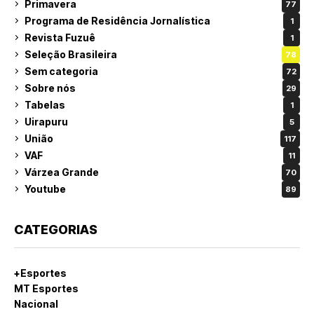
Primavera
77
Programa de Residência Jornalística
1
Revista Fuzuê
1
Seleção Brasileira
78
Sem categoria
72
Sobre nós
29
Tabelas
1
Uirapuru
5
União
117
VAF
11
Várzea Grande
70
Youtube
89
CATEGORIAS
+Esportes
MT Esportes
Nacional