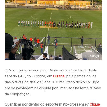
Na Coruja
O Mixto foi superado pelo Gama por 2 a 1 na tarde deste
sábado (20), no Dutrinha, em
Cuiabá
, pela partida de ida
das oitavas de final da Série D. O resultado deixou o Tigre
em desvantagem na disputa por uma vaga na terceira fase
da competição.
Quer ficar por dentro do esporte mato-grossense?
Clique