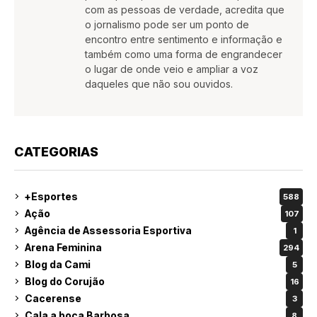
com as pessoas de verdade, acredita que
o jornalismo pode ser um ponto de
encontro entre sentimento e informação e
também como uma forma de engrandecer
o lugar de onde veio e ampliar a voz
daqueles que não sou ouvidos.
CATEGORIAS
+Esportes
588
Ação
107
Agência de Assessoria Esportiva
1
Arena Feminina
294
Blog da Cami
5
Blog do Corujão
16
Cacerense
3
Cala a boca Barbosa
8