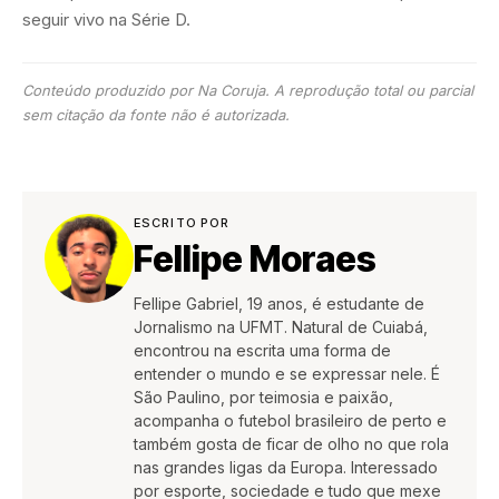
seguir vivo na Série D.
Conteúdo produzido por Na Coruja. A reprodução total ou parcial
sem citação da fonte não é autorizada.
ESCRITO POR
Fellipe Moraes
Fellipe Gabriel, 19 anos, é estudante de
Jornalismo na UFMT. Natural de Cuiabá,
encontrou na escrita uma forma de
entender o mundo e se expressar nele. É
São Paulino, por teimosia e paixão,
acompanha o futebol brasileiro de perto e
também gosta de ficar de olho no que rola
nas grandes ligas da Europa. Interessado
por esporte, sociedade e tudo que mexe