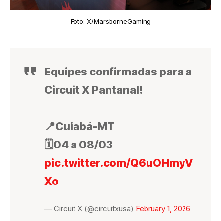
Foto: X/MarsborneGaming
Equipes confirmadas para a
Circuit X Pantanal!
📍Cuiabá-MT
🗓️04 a 08/03
pic.twitter.com/Q6uOHmyV
Xo
— Circuit X (@circuitxusa)
February 1, 2026