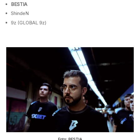
BESTIA
ShindeN
9z (GLOBAL 9z)
Foto: BESTIA