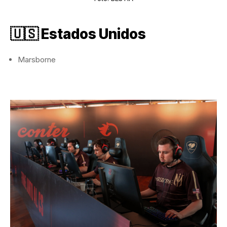
🇺🇸 Estados Unidos
Marsborne