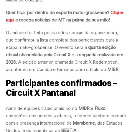
Quer ficar por dentro do esporte mato-grossense?
Clique
aqui
e receba notícias de MT na palma da sua mão!
O anúncio foi feito pelas redes sociais da organizadora,
que confirmou a lista completa dos participantes para a
etapa mato-grossense. O evento será a
quarta edição
oficial chancelada pela Circuit X
e a
segunda realizada em
2026
. A edição anterior, chamada Circuit X Redemption,
aconteceu em Curitiba e terminou com o título do
MIBR
.
Participantes confirmados –
Circuit X Pantanal
Além de equipes tradicionais como
MIBR
e
Fluxo
,
campeões das primeiras etapas, o torneio também contará
com a presença internacional da
Marsborne
, dos Estados
Unidos, e os argentinos da
BESTIA
.