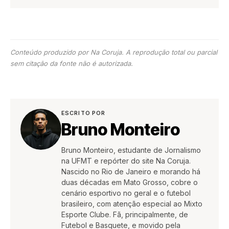
Conteúdo produzido por Na Coruja. A reprodução total ou parcial
sem citação da fonte não é autorizada.
ESCRITO POR
Bruno Monteiro
Bruno Monteiro, estudante de Jornalismo
na UFMT e repórter do site Na Coruja.
Nascido no Rio de Janeiro e morando há
duas décadas em Mato Grosso, cobre o
cenário esportivo no geral e o futebol
brasileiro, com atenção especial ao Mixto
Esporte Clube. Fã, principalmente, de
Futebol e Basquete, e movido pela