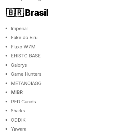
🇧🇷 Brasil
Imperial
Fake do Biru
Fluxo W7M
EHISTO BASE
Galorys
Game Hunters
METANOIAGG
MIBR
RED Canids
Sharks
ODDIK
Yawara