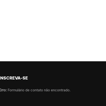
INSCREVA-SE
Erro:
Formulário de contato não encontrado.