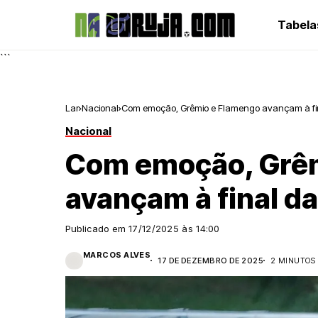
Tabela
```
Lar
Nacional
Com emoção, Grêmio e Flamengo avançam à fi
Nacional
Com emoção, Grê
avançam à final d
Publicado em
17/12/2025 às 14:00
MARCOS ALVES
17 DE DEZEMBRO DE 2025
2 MINUTOS 