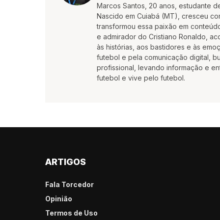
Marcos Santos, 20 anos, estudante d
Nascido em Cuiabá (MT), cresceu co
transformou essa paixão em conteúdo
e admirador do Cristiano Ronaldo, aco
às histórias, aos bastidores e às em
futebol e pela comunicação digital, 
profissional, levando informação e e
futebol e vive pelo futebol.
ARTIGOS
Fala Torcedor
Opinião
Termos de Uso