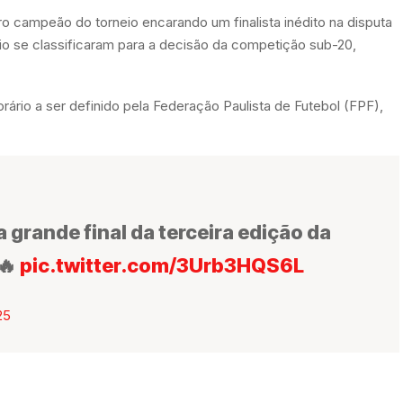
ro campeão do torneio encarando um finalista inédito na disputa
mio se classificaram para a decisão da competição sub-20,
rário a ser definido pela Federação Paulista de Futebol (FPF),
grande final da terceira edição da
🔥
pic.twitter.com/3Urb3HQS6L
25