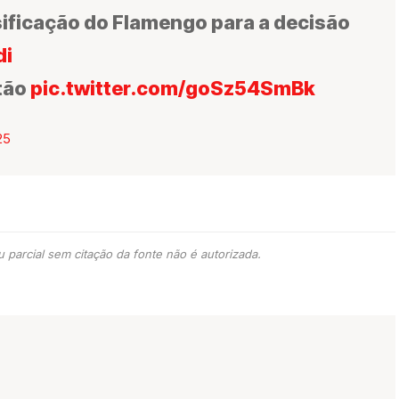
ificação do Flamengo para a decisão
di
stão
pic.twitter.com/goSz54SmBk
25
 parcial sem citação da fonte não é autorizada.