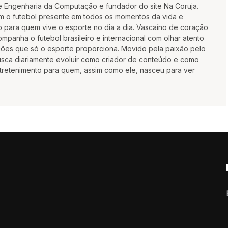
e Engenharia da Computação e fundador do site Na Coruja.
m o futebol presente em todos os momentos da vida e
 para quem vive o esporte no dia a dia. Vascaíno de coração
mpanha o futebol brasileiro e internacional com olhar atento
oções que só o esporte proporciona. Movido pela paixão pelo
busca diariamente evoluir como criador de conteúdo e como
ntretenimento para quem, assim como ele, nasceu para ver