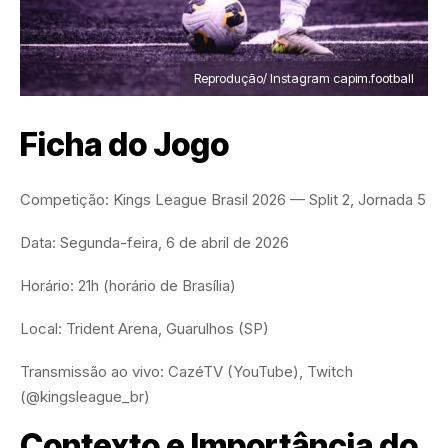
Reprodução/ Instagram capim.football
Ficha do Jogo
Competição: Kings League Brasil 2026 — Split 2, Jornada 5
Data: Segunda-feira, 6 de abril de 2026
Horário: 21h (horário de Brasília)
Local: Trident Arena, Guarulhos (SP)
Transmissão ao vivo: CazéTV (YouTube), Twitch
(@kingsleague_br)
Contexto e Importância do