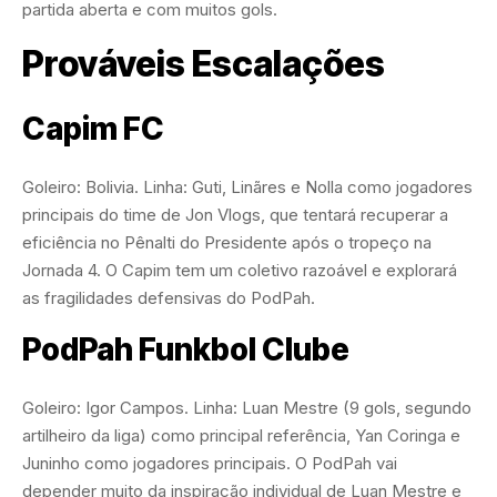
partida aberta e com muitos gols.
Prováveis Escalações
Capim FC
Goleiro: Bolivia. Linha: Guti, Linãres e Nolla como jogadores
principais do time de Jon Vlogs, que tentará recuperar a
eficiência no Pênalti do Presidente após o tropeço na
Jornada 4. O Capim tem um coletivo razoável e explorará
as fragilidades defensivas do PodPah.
PodPah Funkbol Clube
Goleiro: Igor Campos. Linha: Luan Mestre (9 gols, segundo
artilheiro da liga) como principal referência, Yan Coringa e
Juninho como jogadores principais. O PodPah vai
depender muito da inspiração individual de Luan Mestre e