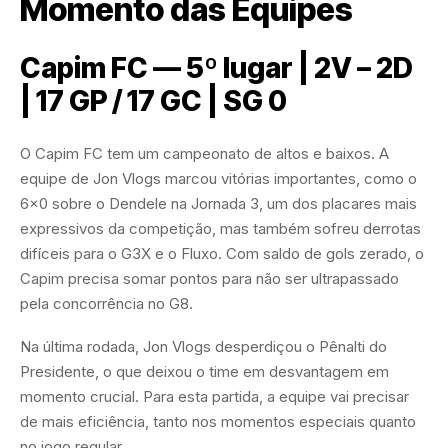
Momento das Equipes
Capim FC — 5º lugar | 2V – 2D
| 17 GP / 17 GC | SG 0
O Capim FC tem um campeonato de altos e baixos. A
equipe de Jon Vlogs marcou vitórias importantes, como o
6×0 sobre o Dendele na Jornada 3, um dos placares mais
expressivos da competição, mas também sofreu derrotas
difíceis para o G3X e o Fluxo. Com saldo de gols zerado, o
Capim precisa somar pontos para não ser ultrapassado
pela concorrência no G8.
Na última rodada, Jon Vlogs desperdiçou o Pênalti do
Presidente, o que deixou o time em desvantagem em
momento crucial. Para esta partida, a equipe vai precisar
de mais eficiência, tanto nos momentos especiais quanto
no jogo regular.