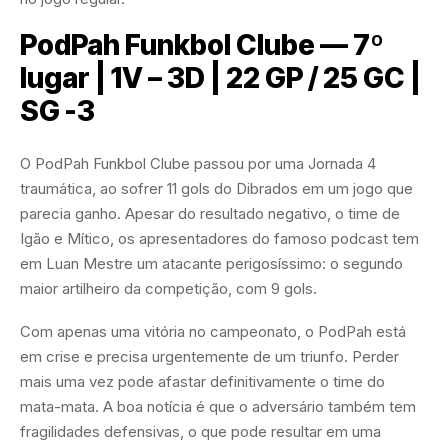
PodPah Funkbol Clube — 7º
lugar | 1V – 3D | 22 GP / 25 GC |
SG -3
O PodPah Funkbol Clube passou por uma Jornada 4
traumática, ao sofrer 11 gols do Dibrados em um jogo que
parecia ganho. Apesar do resultado negativo, o time de
Igão e Mítico, os apresentadores do famoso podcast tem
em Luan Mestre um atacante perigosíssimo: o segundo
maior artilheiro da competição, com 9 gols.
Com apenas uma vitória no campeonato, o PodPah está
em crise e precisa urgentemente de um triunfo. Perder
mais uma vez pode afastar definitivamente o time do
mata-mata. A boa notícia é que o adversário também tem
fragilidades defensivas, o que pode resultar em uma