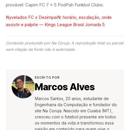
provável: Capim FC 7 x 5 PodPah Funkbol Clube.
Nyvelados FC x DesimpaiN: horário, escalação, onde
assistir e palpite — Kings League Brasil Jornada 5
Conteúdo produzido por Na Coruja. A reprodução total ou parcial
sem citação da fonte não é autorizada.
ESCRITO POR
Marcos Alves
Marcos Santos, 20 anos, estudante de
Engenharia da Computação e fundador do
site Na Coruja. Nascido em Cuiabá (MT),
cresceu com o futebol presente em todos
os momentos da vida e transformou essa
paixão em conteúdo para quem vive o