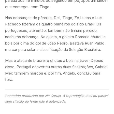
partida aos 46 minutos do segundo tempo, após um lance
que começou com Tiago.
Nas cobranças de pênaltis, Dell, Tiago, Zé Lucas e Luís
Pacheco fizeram os quatro primeiros gols do Brasil. Os
portugueses, até então, também não tinham perdido
nenhuma cobrança. Na quinta, o goleiro Romario chutou a
bola por cima do gol de João Pedro. Bastava Ruan Pablo
marcar para selar a classificação da Seleção Brasileira.
Mas o atacante brasileiro chutou a bola na trave. Depois
disso, Portugal converteu outras duas finalizações, Gabriel
Mec também marcou e, por fim, Angelo, concluiu para
fora.
Conteúdo produzido por Na Coruja. A reprodução total ou parcial
sem citação da fonte não é autorizada.