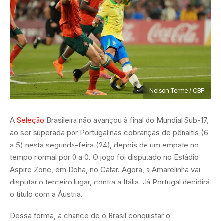
Nelson Terme / CBF
A
Seleção
Brasileira não avançou à final do Mundial Sub-17,
ao ser superada por Portugal nas cobranças de pênaltis (6
a 5) nesta segunda-feira (24), depois de um empate no
tempo normal por 0 a 0. O jogo foi disputado no Estádio
Aspire Zone, em Doha, no Catar. Agora, a Amarelinha vai
disputar o terceiro lugar, contra a Itália. Já Portugal decidirá
o título com a Áustria.
Dessa forma, a chance de o Brasil conquistar o