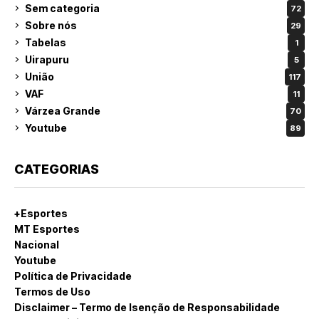
Sem categoria
72
Sobre nós
29
Tabelas
1
Uirapuru
5
União
117
VAF
11
Várzea Grande
70
Youtube
89
CATEGORIAS
+Esportes
MT Esportes
Nacional
Youtube
Política de Privacidade
Termos de Uso
Disclaimer – Termo de Isenção de Responsabilidade