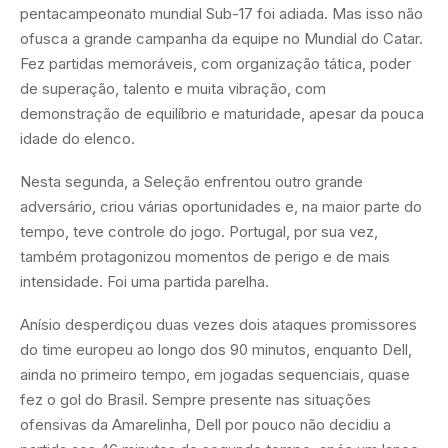
pentacampeonato mundial Sub-17 foi adiada. Mas isso não
ofusca a grande campanha da equipe no Mundial do Catar.
Fez partidas memoráveis, com organização tática, poder
de superação, talento e muita vibração, com
demonstração de equilíbrio e maturidade, apesar da pouca
idade do elenco.
Nesta segunda, a Seleção enfrentou outro grande
adversário, criou várias oportunidades e, na maior parte do
tempo, teve controle do jogo. Portugal, por sua vez,
também protagonizou momentos de perigo e de mais
intensidade. Foi uma partida parelha.
Anísio desperdiçou duas vezes dois ataques promissores
do time europeu ao longo dos 90 minutos, enquanto Dell,
ainda no primeiro tempo, em jogadas sequenciais, quase
fez o gol do Brasil. Sempre presente nas situações
ofensivas da Amarelinha, Dell por pouco não decidiu a