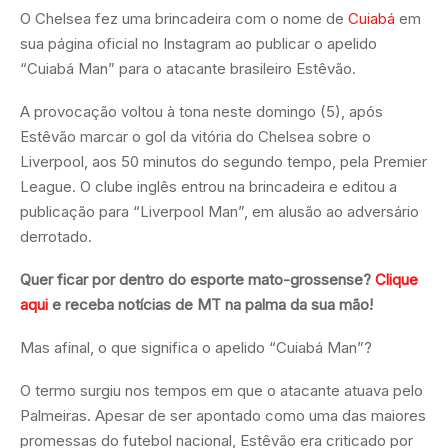
O Chelsea fez uma brincadeira com o nome de
Cuiabá
em
sua página oficial no Instagram ao publicar o apelido
“Cuiabá Man” para o atacante brasileiro Estêvão.
A provocação voltou à tona neste domingo (5), após
Estêvão marcar o gol da vitória do Chelsea sobre o
Liverpool, aos 50 minutos do segundo tempo, pela Premier
League. O clube inglês entrou na brincadeira e editou a
publicação para “Liverpool Man”, em alusão ao adversário
derrotado.
Quer ficar por dentro do esporte mato-grossense?
Clique
aqui
e receba notícias de MT na palma da sua mão!
Mas afinal, o que significa o apelido “Cuiabá Man”?
O termo surgiu nos tempos em que o atacante atuava pelo
Palmeiras. Apesar de ser apontado como uma das maiores
promessas do futebol nacional, Estêvão era criticado por