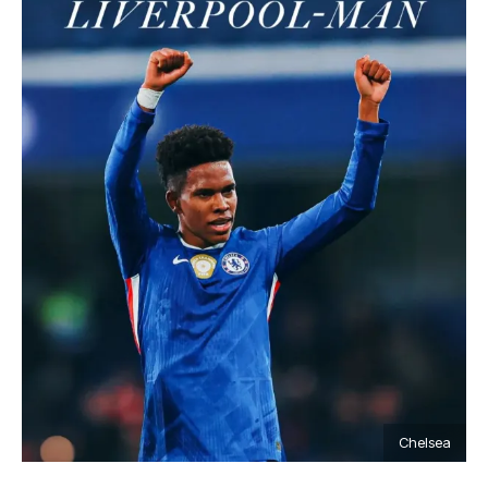
Chelsea