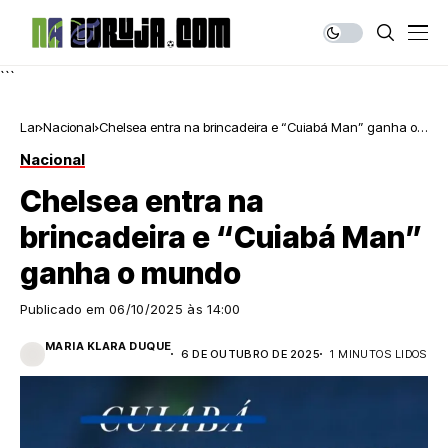
```
Lar
Nacional
Chelsea entra na brincadeira e “Cuiabá Man” ganha o
mundo
Nacional
Chelsea entra na
brincadeira e “Cuiabá Man”
ganha o mundo
Publicado em
06/10/2025 às 14:00
MARIA KLARA DUQUE
6 DE OUTUBRO DE 2025
1 MINUTOS LIDOS