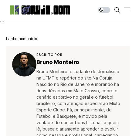
```
Lar
brunomonteiro
ESCRITO POR
Bruno Monteiro
Bruno Monteiro, estudante de Jornalismo
na UFMT e repórter do site Na Coruja.
Nascido no Rio de Janeiro e morando há
duas décadas em Mato Grosso, cobre o
cenário esportivo no geral e o futebol
brasileiro, com atenção especial ao Mixto
Esporte Clube. Fã, principalmente, de
Futebol e Basquete, e movido pela
vontade de contar boas histórias a quem
lê, busca diariamente aprender e evoluir
como pessoa e profissional, carregando