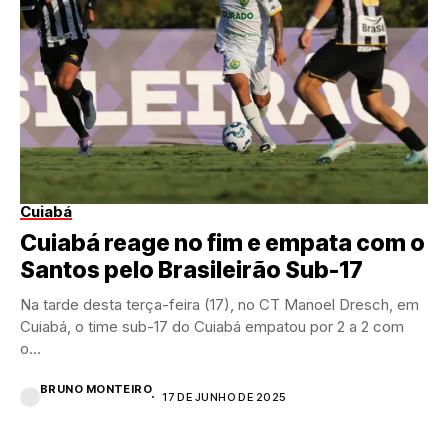
Cuiabá
Cuiabá reage no fim e empata com o
Santos pelo Brasileirão Sub-17
Na tarde desta terça-feira (17), no CT Manoel Dresch, em
Cuiabá, o time sub-17 do Cuiabá empatou por 2 a 2 com
o...
BRUNO MONTEIRO
17 DE JUNHO DE 2025