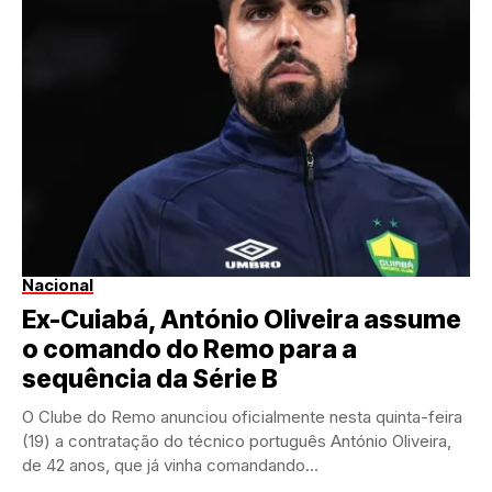
Nacional
Ex-Cuiabá, António Oliveira assume
o comando do Remo para a
sequência da Série B
O Clube do Remo anunciou oficialmente nesta quinta-feira
(19) a contratação do técnico português António Oliveira,
de 42 anos, que já vinha comandando...