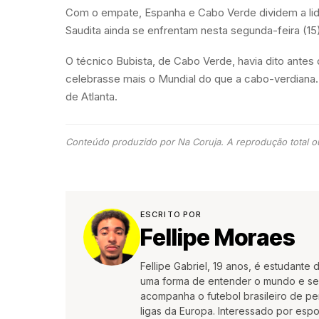
Com o empate, Espanha e Cabo Verde dividem a lid
Saudita ainda se enfrentam nesta segunda-feira (1
O técnico Bubista, de Cabo Verde, havia dito antes 
celebrasse mais o Mundial do que a cabo-verdiana. 
de Atlanta.
Conteúdo produzido por Na Coruja. A reprodução total ou
ESCRITO POR
Fellipe Moraes
Fellipe Gabriel, 19 anos, é estudante
uma forma de entender o mundo e se e
acompanha o futebol brasileiro de pe
ligas da Europa. Interessado por es