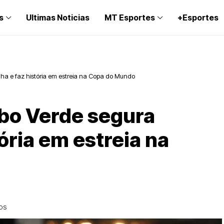
s
Ultimas Noticias
MT Esportes
+Esportes
ha e faz história em estreia na Copa do Mundo
abo Verde segura
ória em estreia na
DOS