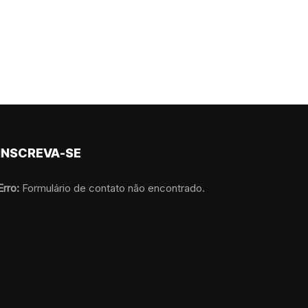
INSCREVA-SE
Erro:
Formulário de contato não encontrado.