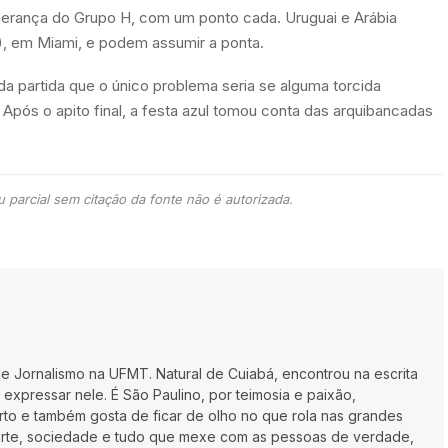
erança do Grupo H, com um ponto cada. Uruguai e Arábia
5), em Miami, e podem assumir a ponta.
da partida que o único problema seria se alguma torcida
Após o apito final, a festa azul tomou conta das arquibancadas
 parcial sem citação da fonte não é autorizada.
 de Jornalismo na UFMT. Natural de Cuiabá, encontrou na escrita
xpressar nele. É São Paulino, por teimosia e paixão,
rto e também gosta de ficar de olho no que rola nas grandes
porte, sociedade e tudo que mexe com as pessoas de verdade,