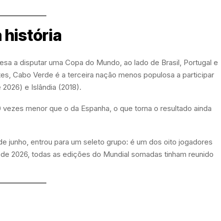
 história
uesa a disputar uma Copa do Mundo, ao lado de Brasil, Portugal e
es, Cabo Verde é a terceira nação menos populosa a participar
2026) e Islândia (2018).
00 vezes menor que o da Espanha, o que torna o resultado ainda
de junho, entrou para um seleto grupo: é um dos oito jogadores
de 2026, todas as edições do Mundial somadas tinham reunido