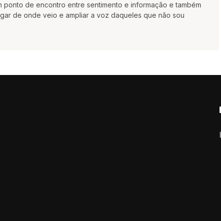
um ponto de encontro entre sentimento e informação e também
gar de onde veio e ampliar a voz daqueles que não sou