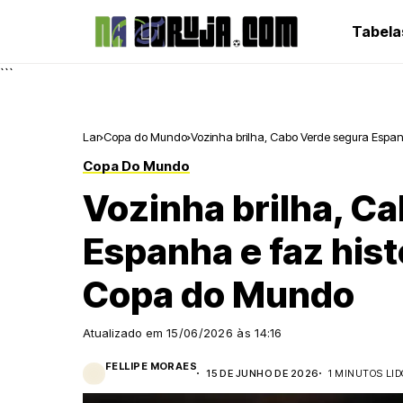
Tabela
```
Lar
Copa do Mundo
Vozinha brilha, Cabo Verde segura Espan
Copa Do Mundo
Vozinha brilha, C
Espanha e faz hist
Copa do Mundo
Atualizado em
15/06/2026 às 14:16
FELLIPE MORAES
15 DE JUNHO DE 2026
1 MINUTOS LI