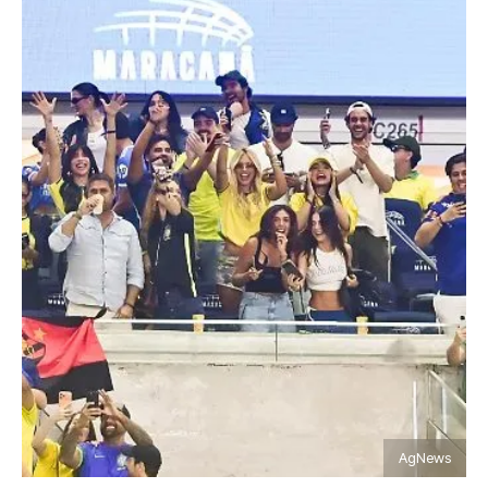
AgNews