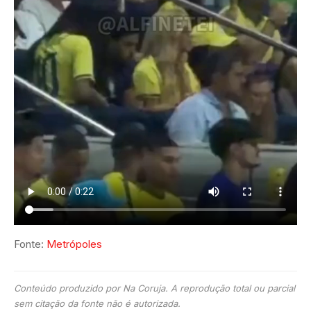
Fonte:
Metrópoles
Conteúdo produzido por Na Coruja. A reprodução total ou parcial
sem citação da fonte não é autorizada.