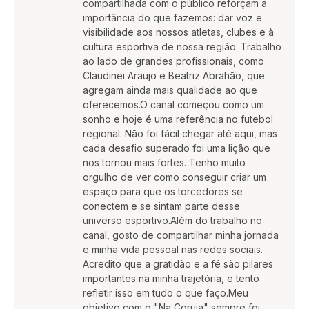
compartilhada com o público reforçam a
importância do que fazemos: dar voz e
visibilidade aos nossos atletas, clubes e à
cultura esportiva de nossa região. Trabalho
ao lado de grandes profissionais, como
Claudinei Araujo e Beatriz Abrahão, que
agregam ainda mais qualidade ao que
oferecemos.O canal começou como um
sonho e hoje é uma referência no futebol
regional. Não foi fácil chegar até aqui, mas
cada desafio superado foi uma lição que
nos tornou mais fortes. Tenho muito
orgulho de ver como conseguir criar um
espaço para que os torcedores se
conectem e se sintam parte desse
universo esportivo.Além do trabalho no
canal, gosto de compartilhar minha jornada
e minha vida pessoal nas redes sociais.
Acredito que a gratidão e a fé são pilares
importantes na minha trajetória, e tento
refletir isso em tudo o que faço.Meu
objetivo com o "Na Coruja" sempre foi