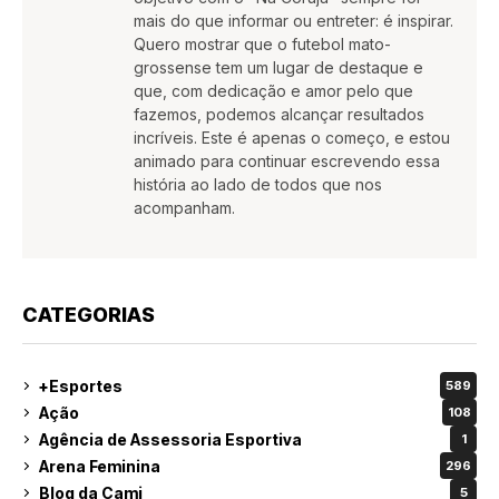
mais do que informar ou entreter: é inspirar.
Quero mostrar que o futebol mato-
grossense tem um lugar de destaque e
que, com dedicação e amor pelo que
fazemos, podemos alcançar resultados
incríveis. Este é apenas o começo, e estou
animado para continuar escrevendo essa
história ao lado de todos que nos
acompanham.
CATEGORIAS
+Esportes
589
Ação
108
Agência de Assessoria Esportiva
1
Arena Feminina
296
Blog da Cami
5