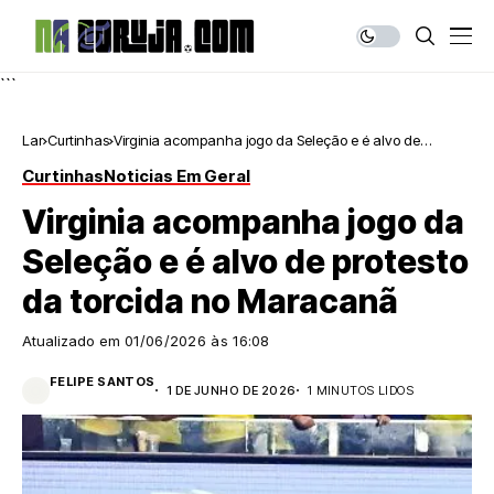
```
Lar
Curtinhas
Virginia acompanha jogo da Seleção e é alvo de
protesto da torcida no Maracanã
Curtinhas
Noticias Em Geral
Virginia acompanha jogo da
Seleção e é alvo de protesto
da torcida no Maracanã
Atualizado em
01/06/2026 às 16:08
FELIPE SANTOS
1 DE JUNHO DE 2026
1 MINUTOS LIDOS