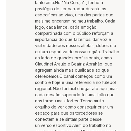
tanto amo.No "Na Coruja" , tenho a
privilégio de ser narrador durante as
específicas ao vivo, uma das partes que
mais me encantam no meu trabalho. Cada
jogo, cada lance, cada emoção
compartilhada com o público reforçam a
importância do que fazemos: dar voz e
visibilidade aos nossos atletas, clubes e à
cultura esportiva de nossa região. Trabalho
ao lado de grandes profissionais, como
Claudinei Araujo e Beatriz Abrahão, que
agregam ainda mais qualidade ao que
oferecemos.O canal começou como um
sonho e hoje é uma referência no futebol
regional. Não foi fácil chegar até aqui, mas
cada desafio superado foi uma lição que
nos tornou mais fortes. Tenho muito
orgulho de ver como conseguir criar um
espaço para que os torcedores se
conectem e se sintam parte desse
universo esportivo.Além do trabalho no