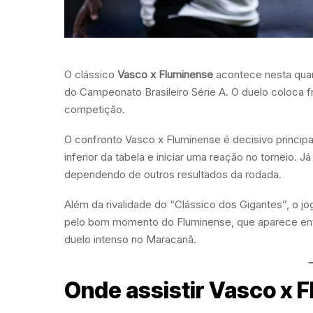
O clássico
Vasco x Fluminense
acontece nesta quart
do Campeonato Brasileiro Série A. O duelo coloca fr
competição.
O confronto Vasco x Fluminense é decisivo principa
inferior da tabela e iniciar uma reação no torneio. 
dependendo de outros resultados da rodada.
Além da rivalidade do “Clássico dos Gigantes”, o jo
pelo bom momento do Fluminense, que aparece entr
duelo intenso no Maracanã.
Onde assistir Vasco x F