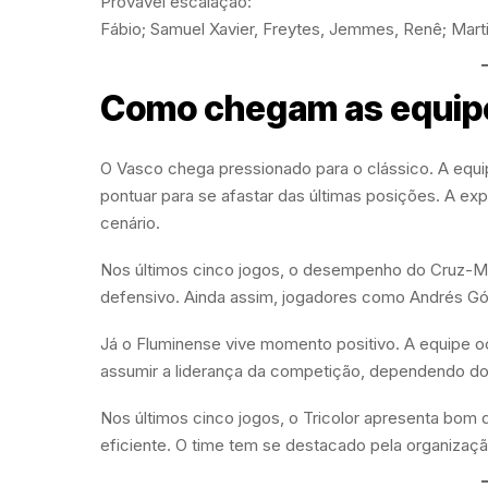
Provável escalação:
Fábio; Samuel Xavier, Freytes, Jemmes, Renê; Marti
Como chegam as equip
O Vasco chega pressionado para o clássico. A equipe
pontuar para se afastar das últimas posições. A exp
cenário.
Nos últimos cinco jogos, o desempenho do Cruz-Malt
defensivo. Ainda assim, jogadores como Andrés G
Já o Fluminense vive momento positivo. A equipe 
assumir a liderança da competição, dependendo do
Nos últimos cinco jogos, o Tricolor apresenta bom
eficiente. O time tem se destacado pela organização