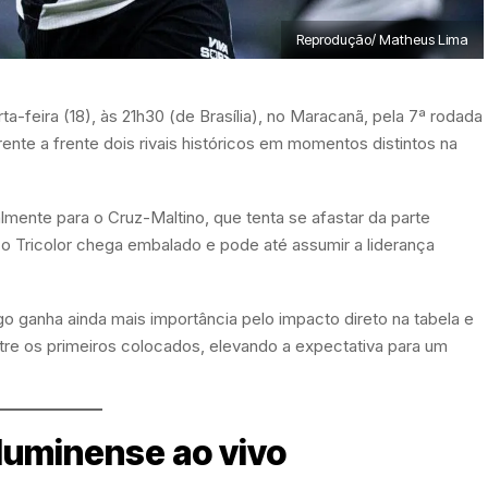
Reprodução/ Matheus Lima
a-feira (18), às 21h30 (de Brasília), no Maracanã, pela 7ª rodada
ente a frente dois rivais históricos em momentos distintos na
lmente para o Cruz-Maltino, que tenta se afastar da parte
Já o Tricolor chega embalado e pode até assumir a liderança
go ganha ainda mais importância pelo impacto direto na tabela e
e os primeiros colocados, elevando a expectativa para um
luminense ao vivo