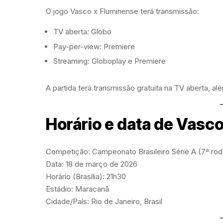
O jogo Vasco x Fluminense terá transmissão:
TV aberta: Globo
Pay-per-view: Premiere
Streaming: Globoplay e Premiere
A partida terá transmissão gratuita na TV aberta, 
Horário e data de Vasc
Competição: Campeonato Brasileiro Série A (7ª ro
Data: 18 de março de 2026
Horário (Brasília): 21h30
Estádio: Maracanã
Cidade/País: Rio de Janeiro, Brasil