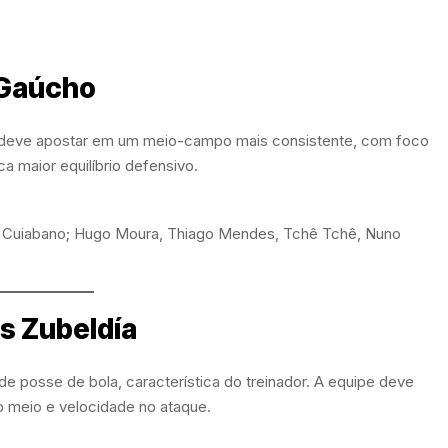
 Gaúcho
 deve apostar em um meio-campo mais consistente, com foco
a maior equilíbrio defensivo.
an, Cuiabano; Hugo Moura, Thiago Mendes, Tchê Tchê, Nuno
s Zubeldía
 posse de bola, característica do treinador. A equipe deve
do meio e velocidade no ataque.