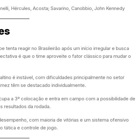
nelli, Hércules, Acosta; Savarino, Canobbio, John Kennedy
es
 tenta reagir no Brasileirão após um início irregular e busca
ectativa é que o time aproveite o fator clássico para mudar o
ino é instável, com dificuldades principalmente no setor
ómez têm se destacado individualmente.
ocupa a 3ª colocação e entra em campo com a possibilidade de
s resultados da rodada.
 desempenho, com maioria de vitórias e um sistema ofensivo
 tática e controle de jogo.