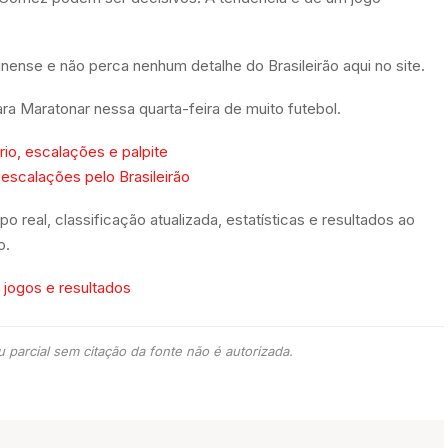
ense e não perca nenhum detalhe do Brasileirão aqui no site.
ara Maratonar nessa quarta-feira de muito futebol.
rio, escalações e palpite
 escalações pelo Brasileirão
real, classificação atualizada, estatísticas e resultados ao
o.
, jogos e resultados
 parcial sem citação da fonte não é autorizada.