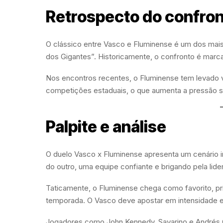
Retrospecto do confro
O clássico entre Vasco e Fluminense é um dos mais 
dos Gigantes”. Historicamente, o confronto é marcad
Nos encontros recentes, o Fluminense tem levado
competições estaduais, o que aumenta a pressão so
Palpite e análise
O duelo Vasco x Fluminense apresenta um cenário 
do outro, uma equipe confiante e brigando pela lide
Taticamente, o Fluminense chega como favorito, pr
temporada. O Vasco deve apostar em intensidade e n
Jogadores como John Kennedy, Savarino e Andrés 