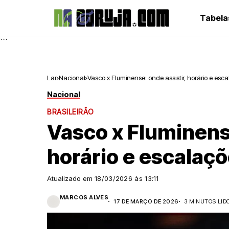
Tabela
```
Lar
Nacional
Vasco x Fluminense: onde assistir, horário e esca
Nacional
BRASILEIRÃO
Vasco x Fluminense
horário e escalaçõ
Atualizado em
18/03/2026 às 13:11
MARCOS ALVES
17 DE MARÇO DE 2026
3 MINUTOS LID