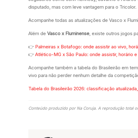
disputado, mas com leve vantagem para o Tricolor.
Acompanhe todas as atualizações de Vasco x Flumin
Além de
Vasco x Fluminense
, existe outros jogos p
👉
Palmeiras x Botafogo: onde assistir ao vivo, horá
👉
Atlético-MG x São Paulo: onde assistir, horário e
Acompanhe também a tabela do Brasileirão em tempo 
vivo para não perder nenhum detalhe da competiçã
Tabela do Brasileirão 2026: classificação atualizada
Conteúdo produzido por Na Coruja. A reprodução total ou