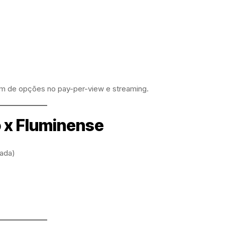
além de opções no pay-per-view e streaming.
o x Fluminense
dada)