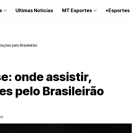
s
Ultimas Noticias
MT Esportes
+Esportes
lações pelo Brasileirão
: onde assistir,
es pelo Brasileirão
OS