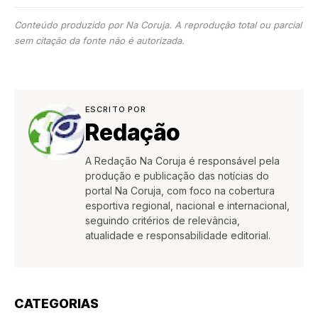
Conteúdo produzido por Na Coruja. A reprodução total ou parcial
sem citação da fonte não é autorizada.
ESCRITO POR
Redação
A Redação Na Coruja é responsável pela
produção e publicação das notícias do
portal Na Coruja, com foco na cobertura
esportiva regional, nacional e internacional,
seguindo critérios de relevância,
atualidade e responsabilidade editorial.
CATEGORIAS