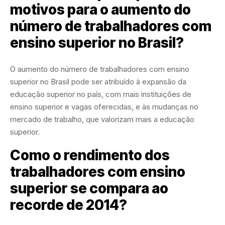
motivos para o aumento do
número de trabalhadores com
ensino superior no Brasil?
O aumento do número de trabalhadores com ensino
superior no Brasil pode ser atribuído à expansão da
educação superior no país, com mais instituições de
ensino superior e vagas oferecidas, e às mudanças no
mercado de trabalho, que valorizam mais a educação
superior.
Como o rendimento dos
trabalhadores com ensino
superior se compara ao
recorde de 2014?