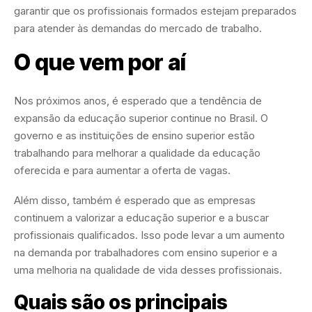
garantir que os profissionais formados estejam preparados
para atender às demandas do mercado de trabalho.
O que vem por aí
Nos próximos anos, é esperado que a tendência de
expansão da educação superior continue no Brasil. O
governo e as instituições de ensino superior estão
trabalhando para melhorar a qualidade da educação
oferecida e para aumentar a oferta de vagas.
Além disso, também é esperado que as empresas
continuem a valorizar a educação superior e a buscar
profissionais qualificados. Isso pode levar a um aumento
na demanda por trabalhadores com ensino superior e a
uma melhoria na qualidade de vida desses profissionais.
Quais são os principais