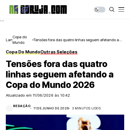
```
Copa do
Lar
Tensões fora das quatro linhas seguem afetando a
Mundo
Copa do Mundo 2026
Copa Do Mundo
Outras Seleções
Tensões fora das quatro
linhas seguem afetando a
Copa do Mundo 2026
Atualizado em
11/06/2026 às 10:42
REDAÇÃO
11 DE JUNHO DE 2026
3 MINUTOS LIDOS