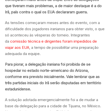
que tiveram mais problemas, a de maior destaque é a do
Irã, país contra o qual os EUA declararam guerra.
As tensões começaram meses antes do evento, com a
dificuldade dos jogadores iranianos para obter visto, o que
só aconteceu às vésperas do torneio. Integrantes
da
comissão técnica e dirigentes foram impedidos de
viajar aos EUA
, a tempo de possibilitar uma preparação
adequada da equipe.
Para piorar, a delegação iraniana foi proibida de se
hospedar no estado norte-americano do Arizona,
conforme era previsto inicialmente. Vale lembrar que as
três partidas iniciais do Irã serão disputadas em território
estadunidense.
A solução adotada emergencialmente foi a de mudar a
base da delegação para a cidade de Tijuana, no México.