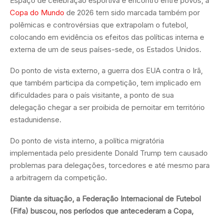
Espaço de celebração esportiva e encontro entre povos, a
Copa do Mundo
de 2026 tem sido marcada também por
polêmicas e controvérsias que extrapolam o futebol,
colocando em evidência os efeitos das políticas interna e
externa de um de seus países-sede, os Estados Unidos.
Do ponto de vista externo, a guerra dos EUA contra o Irã,
que também participa da competição, tem implicado em
dificuldades para o país visitante, a ponto de sua
delegação chegar a ser proibida de pernoitar em território
estadunidense.
Do ponto de vista interno, a política migratória
implementada pelo presidente Donald Trump tem causado
problemas para delegações, torcedores e até mesmo para
a arbitragem da competição.
Diante da situação, a Federação Internacional de Futebol
(Fifa) buscou, nos períodos que antecederam a Copa,