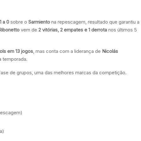
1 a 0
sobre o
Sarmiento
na repescagem, resultado que garantiu a
Ribonetto
vem de
2 vitórias, 2 empates e 1 derrota
nos últimos 5
ols em 13 jogos
, mas conta com a liderança de
Nicolás
na temporada.
fase de grupos, uma das melhores marcas da competição.
epescagem)
a)