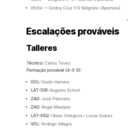
06/04 — Godoy Cruz 1×0 Belgrano (Apertura)
Escalações prováveis
Talleres
Técnico:
Carlos Tevez
Formação provável (4-3-3):
GOL:
Guido Herrera
LAT-DIR:
Augusto Schott
ZAG:
José Palomino
ZAG:
Ángel Maidana
LAT-ESQ:
Ulises Ortegoza / Lucas Suárez
VOL:
Rodrigo Villagra