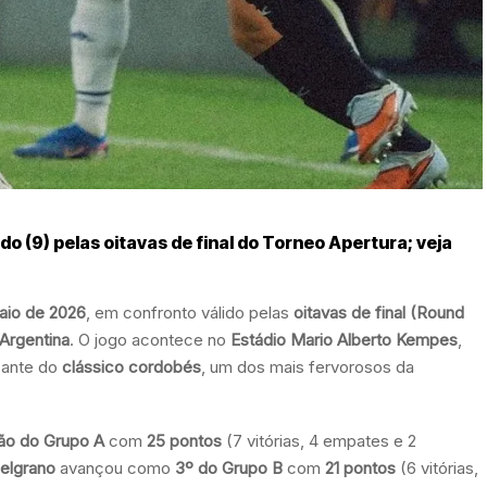
o (9) pelas oitavas de final do Torneo Apertura; veja
aio de 2026
, em confronto válido pelas
oitavas de final (Round
 Argentina
. O jogo acontece no
Estádio Mario Alberto Kempes
,
zante do
clássico cordobés
, um dos mais fervorosos da
ão do Grupo A
com
25 pontos
(7 vitórias, 4 empates e 2
elgrano
avançou como
3º do Grupo B
com
21 pontos
(6 vitórias,