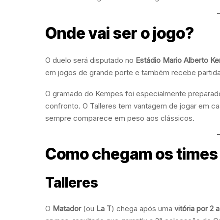
Onde vai ser o jogo?
O duelo será disputado no
Estádio Mario Alberto K
em jogos de grande porte e também recebe partid
O gramado do Kempes foi especialmente preparado 
confronto.
O Talleres tem vantagem de jogar em ca
sempre comparece em peso aos clássicos.
Como chegam os times
Talleres
O
Matador
(ou
La T
) chega após uma
vitória por 2 a