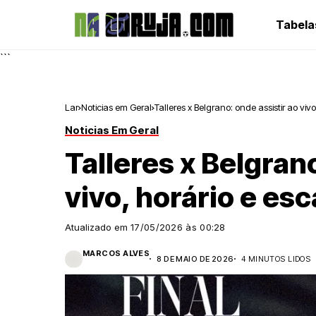
Tabela
```
Lar
Noticias em Geral
Talleres x Belgrano: onde assistir ao viv
Noticias Em Geral
Talleres x Belgrano
vivo, horário e es
Atualizado em
17/05/2026 às 00:28
MARCOS ALVES
8 DE MAIO DE 2026
4 MINUTOS LIDOS