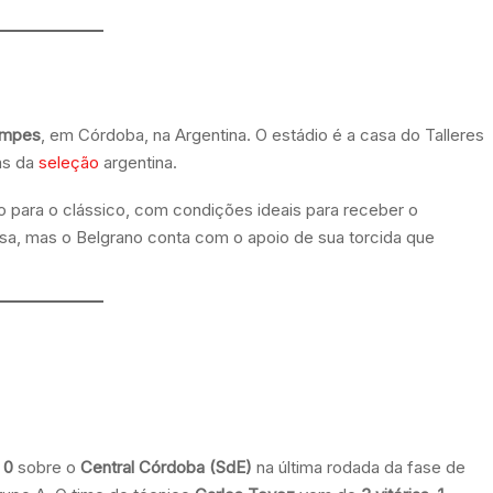
empes
, em Córdoba, na Argentina. O estádio é a casa do Talleres
as da
seleção
argentina.
para o clássico, com condições ideais para receber o
sa, mas o Belgrano conta com o apoio de sua torcida que
 0
sobre o
Central Córdoba (SdE)
na última rodada da fase de