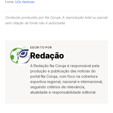
Fonte:
UOL Notícias
Conteúdo produzido por Na Coruja. A reprodução total ou parcial
sem citação da fonte não é autorizada.
ESCRITO POR
Redação
A Redação Na Coruja é responsável pela
produção e publicação das notícias do
portal Na Coruja, com foco na cobertura
esportiva regional, nacional e internacional,
seguindo critérios de relevância,
atualidade e responsabilidade editorial.