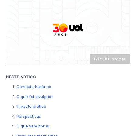
Foto: UOL Notícias
NESTE ARTIGO
Contexto histórico
O que foi divulgado
Impacto prático
Perspectivas
O que vem por aí
Perguntas frequentes