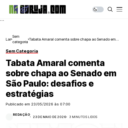
```
Sem
Lar
Tabata Amaral comenta sobre chapa ao Senado em
categoria
São Paulo: desafios e estratégias
Sem Categoria
Tabata Amaral comenta
sobre chapa ao Senado em
São Paulo: desafios e
estratégias
Publicado em
23/05/2026 às 07:00
REDAÇÃO
23 DE MAIO DE 2026
3 MINUTOS LIDOS