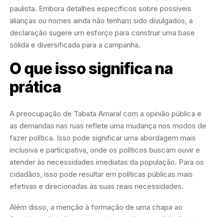
paulista. Embora detalhes específicos sobre possíveis
alianças ou nomes ainda não tenham sido divulgados, a
declaração sugere um esforço para construir uma base
sólida e diversificada para a campanha.
O que isso significa na
prática
A preocupação de Tabata Amaral com a opinião pública e
as demandas nas ruas reflete uma mudança nos modos de
fazer política. Isso pode significar uma abordagem mais
inclusiva e participativa, onde os políticos buscam ouvir e
atender às necessidades imediatas da população. Para os
cidadãos, isso pode resultar em políticas públicas mais
efetivas e direcionadas às suas reais necessidades.
Além disso, a menção à formação de uma chapa ao