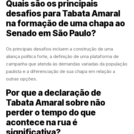
Quais são os principais
desafios para Tabata Amaral
na formação de uma chapa ao
Senado em São Paulo?
Os principais desafios incluem a construção de uma
aliança política forte, a definição de uma plataforma de
campanha que atenda às demandas variadas da população
paulista e a diferenciação de sua chapa em relação a
outras opções.
Por que a declaração de
Tabata Amaral sobre não
perder o tempo do que
acontece na rua é
significativa?