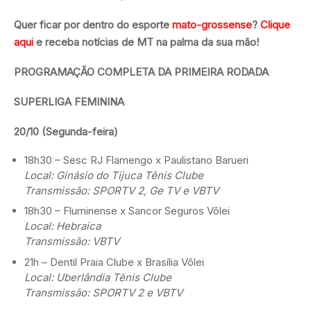
Quer ficar por dentro do esporte
mato-grossense
?
Clique
aqui
e receba notícias de MT na palma da sua mão!
PROGRAMAÇÃO COMPLETA DA PRIMEIRA RODADA
SUPERLIGA FEMININA
20/10 (Segunda-feira)
18h30 – Sesc RJ Flamengo x Paulistano Barueri
Local: Ginásio do Tijuca Tênis Clube
Transmissão: SPORTV 2, Ge TV e VBTV
18h30 – Fluminense x Sancor Seguros Vôlei
Local: Hebraica
Transmissão: VBTV
21h – Dentil Praia Clube x Brasília Vôlei
Local: Uberlândia Tênis Clube
Transmissão: SPORTV 2 e VBTV