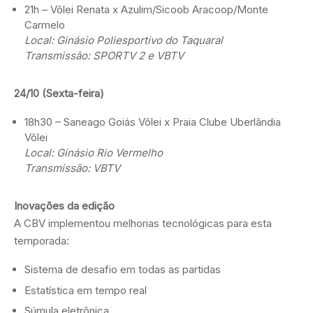
21h – Vôlei Renata x Azulim/Sicoob Aracoop/Monte
Carmelo
Local: Ginásio Poliesportivo do Taquaral
Transmissão: SPORTV 2 e VBTV
24/10 (Sexta-feira)
18h30 – Saneago Goiás Vôlei x Praia Clube Uberlândia
Vôlei
Local: Ginásio Rio Vermelho
Transmissão: VBTV
Inovações da edição
A CBV implementou melhorias tecnológicas para esta
temporada:
Sistema de desafio em todas as partidas
Estatística em tempo real
Súmula eletrônica