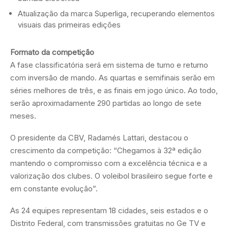
Atualização da marca Superliga, recuperando elementos
visuais das primeiras edições
Formato da competição
A fase classificatória será em sistema de turno e returno
com inversão de mando. As quartas e semifinais serão em
séries melhores de três, e as finais em jogo único. Ao todo,
serão aproximadamente 290 partidas ao longo de sete
meses.
O presidente da CBV, Radamés Lattari, destacou o
crescimento da competição: “Chegamos à 32ª edição
mantendo o compromisso com a excelência técnica e a
valorização dos clubes. O voleibol brasileiro segue forte e
em constante evolução”.
As 24 equipes representam 18 cidades, seis estados e o
Distrito Federal, com transmissões gratuitas no Ge TV e