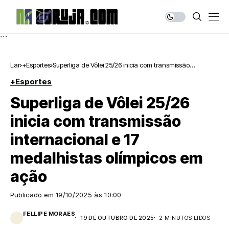
```
Lar
+Esportes
Superliga de Vôlei 25/26 inicia com transmissão
internacional e 17 medalhistas olímpicos em ação
+Esportes
Superliga de Vôlei 25/26
inicia com transmissão
internacional e 17
medalhistas olímpicos em
ação
Publicado em
19/10/2025 às 10:00
FELLIPE MORAES
19 DE OUTUBRO DE 2025
2 MINUTOS LIDOS