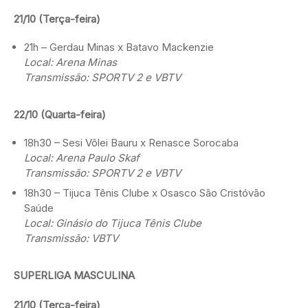
21/10 (Terça-feira)
21h – Gerdau Minas x Batavo Mackenzie
Local: Arena Minas
Transmissão: SPORTV 2 e VBTV
22/10 (Quarta-feira)
18h30 – Sesi Vôlei Bauru x Renasce Sorocaba
Local: Arena Paulo Skaf
Transmissão: SPORTV 2 e VBTV
18h30 – Tijuca Tênis Clube x Osasco São Cristóvão
Saúde
Local: Ginásio do Tijuca Tênis Clube
Transmissão: VBTV
SUPERLIGA MASCULINA
21/10 (Terça-feira)