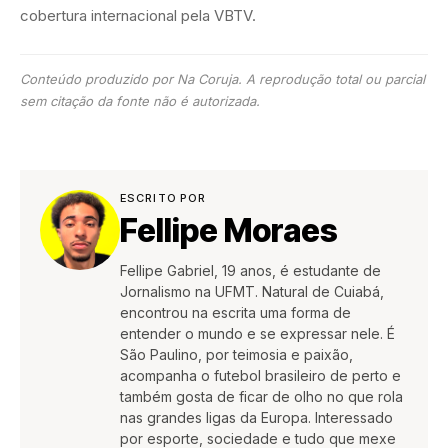
cobertura internacional pela VBTV.
Conteúdo produzido por Na Coruja. A reprodução total ou parcial
sem citação da fonte não é autorizada.
ESCRITO POR
Fellipe Moraes
Fellipe Gabriel, 19 anos, é estudante de
Jornalismo na UFMT. Natural de Cuiabá,
encontrou na escrita uma forma de
entender o mundo e se expressar nele. É
São Paulino, por teimosia e paixão,
acompanha o futebol brasileiro de perto e
também gosta de ficar de olho no que rola
nas grandes ligas da Europa. Interessado
por esporte, sociedade e tudo que mexe