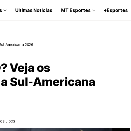
s
Ultimas Noticias
MT Esportes
+Esportes
a Sul-Americana 2026
0? Veja os
a a Sul-Americana
OS LIDOS