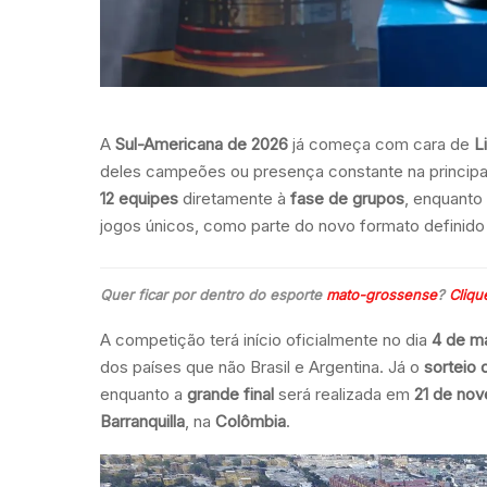
A
Sul-Americana de 2026
já começa com cara de
L
deles campeões ou presença constante na princip
12 equipes
diretamente à
fase de grupos
, enquanto
jogos únicos, como parte do novo formato definido
Quer ficar por dentro do esporte
mato-grossense
?
Cliqu
A competição terá início oficialmente no dia
4 de m
dos países que não Brasil e Argentina. Já o
sorteio 
enquanto a
grande final
será realizada em
21 de no
Barranquilla
, na
Colômbia
.