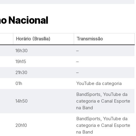
o Nacional
Horário (Brasília)
Transmissão
16h30
–
19h15
–
21h30
–
01h
YouTube da categoria
BandSports, YouTube da
14h50
categoria e Canal Esporte
na Band
BandSports, YouTube da
20h10
categoria e Canal Esporte
na Band