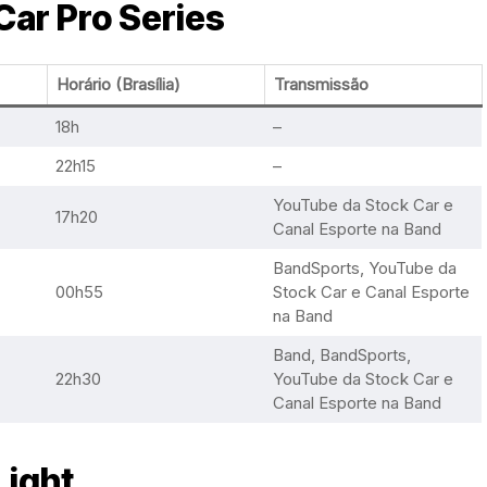
ar Pro Series
Horário (Brasília)
Transmissão
18h
–
22h15
–
YouTube da Stock Car e
17h20
Canal Esporte na Band
BandSports, YouTube da
00h55
Stock Car e Canal Esporte
na Band
Band, BandSports,
22h30
YouTube da Stock Car e
Canal Esporte na Band
Light