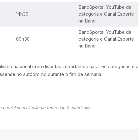
BandSports, YouTube da
14h30
categoria e Canal Esporte
na Band
BandSports, YouTube da
00h30
categoria e Canal Esporte
na Band
smo nacional com disputas importantes nas três categorias e a
ossense no autódromo durante o fim de semana.
 parcial sem citação da fonte não é autorizada.