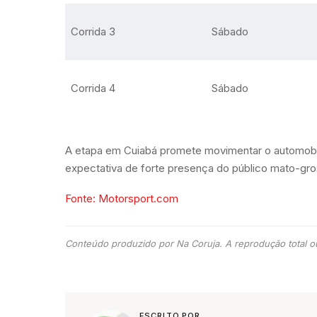
Corrida 3
Sábado
Corrida 4
Sábado
A etapa em Cuiabá promete movimentar o automobili
expectativa de forte presença do público mato-gr
Fonte: Motorsport.com
Conteúdo produzido por Na Coruja. A reprodução total ou
ESCRITO POR