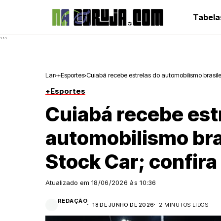
Tabela
```
Lar
+Esportes
Cuiabá recebe estrelas do automobilismo brasil
+Esportes
Cuiabá recebe est
automobilismo bra
Stock Car; confir
Atualizado em
18/06/2026 às 10:36
REDAÇÃO
18 DE JUNHO DE 2026
2 MINUTOS LIDOS