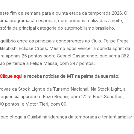
este fim de semana para a quinta etapa da temporada 2026. O
uma programação especial, com corridas realizadas à noite,
ória da principal categoria do automobilismo brasileiro.
íbrio entre os principais concorrentes ao título. Felipe Fraga
itsubishi Eclipse Cross. Mesmo após vencer a corrida sprint da
 para apenas 25 pontos sobre Gabriel Casagrande, que soma 362
ção pertence a Felipe Massa, com 347 pontos.
Clique aqui
e receba notícias de MT na palma da sua mão!
vas da Stock Light e da Turismo Nacional. Na Stock Light, a
 sequência aparecem Enzo Bedani, com 121, e Erick Schotten,
 pontos, e Victor Tieri, com 80.
 que chega a Cuiabá na liderança da temporada e tentará ampliar