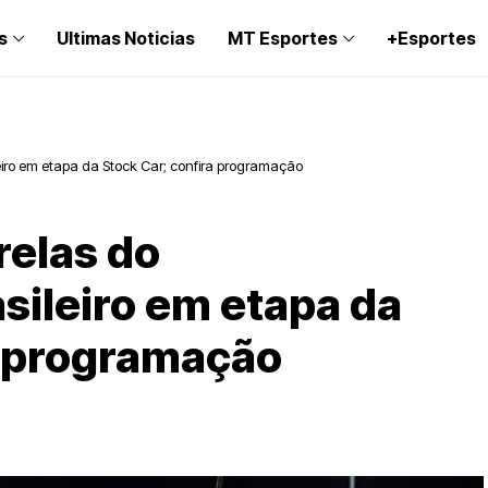
s
Ultimas Noticias
MT Esportes
+Esportes
eiro em etapa da Stock Car; confira programação
relas do
sileiro em etapa da
a programação