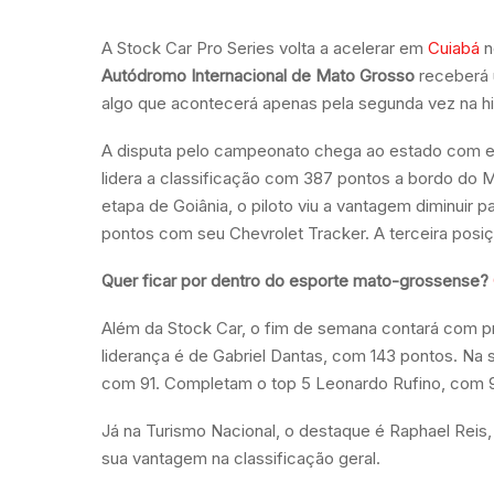
A Stock Car Pro Series volta a acelerar em
Cuiabá
n
Autódromo Internacional de Mato Grosso
receberá 
algo que acontecerá apenas pela segunda vez na hist
A disputa pelo campeonato chega ao estado com equil
lidera a classificação com 387 pontos a bordo do M
etapa de Goiânia, o piloto viu a vantagem diminuir
pontos com seu Chevrolet Tracker. A terceira posi
Quer ficar por dentro do esporte mato-grossense?
Além da Stock Car, o fim de semana contará com pro
liderança é de Gabriel Dantas, com 143 pontos. Na
com 91. Completam o top 5 Leonardo Rufino, com 90
Já na Turismo Nacional, o destaque é Raphael Reis,
sua vantagem na classificação geral.