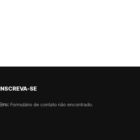
INSCREVA-SE
Erro:
Formulário de contato não encontrado.