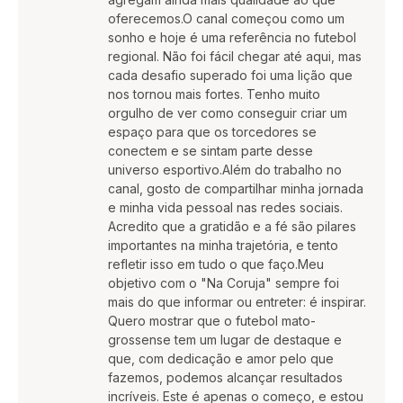
oferecemos.O canal começou como um
sonho e hoje é uma referência no futebol
regional. Não foi fácil chegar até aqui, mas
cada desafio superado foi uma lição que
nos tornou mais fortes. Tenho muito
orgulho de ver como conseguir criar um
espaço para que os torcedores se
conectem e se sintam parte desse
universo esportivo.Além do trabalho no
canal, gosto de compartilhar minha jornada
e minha vida pessoal nas redes sociais.
Acredito que a gratidão e a fé são pilares
importantes na minha trajetória, e tento
refletir isso em tudo o que faço.Meu
objetivo com o "Na Coruja" sempre foi
mais do que informar ou entreter: é inspirar.
Quero mostrar que o futebol mato-
grossense tem um lugar de destaque e
que, com dedicação e amor pelo que
fazemos, podemos alcançar resultados
incríveis. Este é apenas o começo, e estou