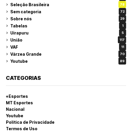
Seleção Brasileira
78
Sem categoria
72
Sobre nós
29
Tabelas
1
Uirapuru
5
União
117
VAF
11
Várzea Grande
70
Youtube
89
CATEGORIAS
+Esportes
MT Esportes
Nacional
Youtube
Política de Privacidade
Termos de Uso