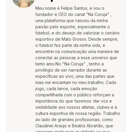
Meu nome é Felipe Santos, e sou o
fundador e CEO do canal "Na Coruja" ,
uma plataforma que nasceu da minha
paixão pelo esporte, especialmente o
futebol, e do desejo de valorizar o cenário
esportivo de Mato Grosso. Desde sempre,
o futebol fez parte da minha vida, e
encontrei na comunicação uma maneira de
conectar as pessoas a esse universo que
tanto amo.No "Na Coruja" , tenho a
privilégio de ser narrador durante as
específicas ao vivo, uma das partes que
mais me encantam no meu trabalho. Cada
jogo, cada lance, cada emoção
compartilhada com o público reforçam a
importância do que fazemos: dar voz e
visibilidade aos nossos atletas, clubes e à
cultura esportiva de nossa região. Trabalho
ao lado de grandes profissionais, como
Claudinei Araujo e Beatriz Abrahão, que
agregam ainda mais qualidade ao que