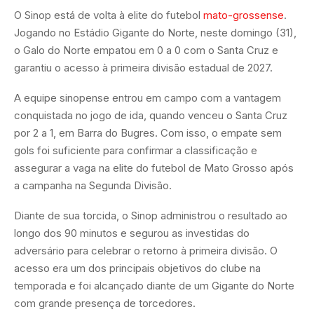
O Sinop está de volta à elite do futebol
mato-grossense
.
Jogando no Estádio Gigante do Norte, neste domingo (31),
o Galo do Norte empatou em 0 a 0 com o Santa Cruz e
garantiu o acesso à primeira divisão estadual de 2027.
A equipe sinopense entrou em campo com a vantagem
conquistada no jogo de ida, quando venceu o Santa Cruz
por 2 a 1, em Barra do Bugres. Com isso, o empate sem
gols foi suficiente para confirmar a classificação e
assegurar a vaga na elite do futebol de Mato Grosso após
a campanha na Segunda Divisão.
Diante de sua torcida, o Sinop administrou o resultado ao
longo dos 90 minutos e segurou as investidas do
adversário para celebrar o retorno à primeira divisão. O
acesso era um dos principais objetivos do clube na
temporada e foi alcançado diante de um Gigante do Norte
com grande presença de torcedores.