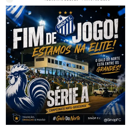
@SinopFC