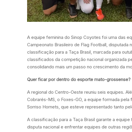
A equipe feminina do Sinop Coyotes foi uma das eq
Campeonato Brasileiro de Flag Football, disputada
classificação para a Taça Brasil, marcada para ou
classificados da competição nacional organizada p
consolidando mais um passo no crescimento da mo
Quer ficar por dentro do esporte mato-grossense?
A regional do Centro-Oeste reuniu seis equipes. Al
Cobrarés-MS, o Foxes-GO, a equipe formada pela f
Sorriso Hornets, que esteve representado tanto pelo
A classificação para a Taça Brasil garante a equipe
disputa nacional e enfrentar equipes de outras reg