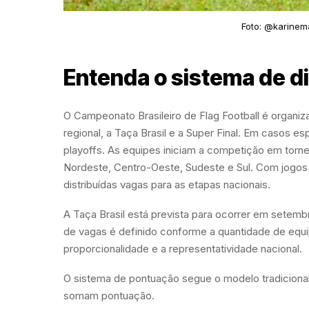
Foto: @karinem
Entenda o sistema de di
O Campeonato Brasileiro de Flag Football é organiza
regional, a Taça Brasil e a Super Final. Em casos es
playoffs. As equipes iniciam a competição em torne
Nordeste, Centro-Oeste, Sudeste e Sul. Com jogos re
distribuídas vagas para as etapas nacionais.
A Taça Brasil está prevista para ocorrer em setemb
de vagas é definido conforme a quantidade de equi
proporcionalidade e a representatividade nacional.
O sistema de pontuação segue o modelo tradicional:
somam pontuação.