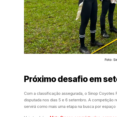
Foto: S
Próximo desafio em se
Com a classificação assegurada, o Sinop Coyotes Fe
disputada nos dias 5 e 6 setembro. A competição re
servirá como mais uma etapa na busca por espaço ent