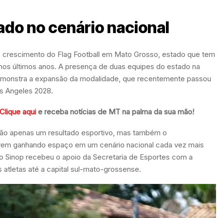
do no cenário nacional
o crescimento do Flag Football em Mato Grosso, estado que tem
os últimos anos. A presença de duas equipes do estado na
 demonstra a expansão da modalidade, que recentemente passou
os Angeles 2028.
Clique aqui
e receba notícias de MT na palma da sua mão!
 não apenas um resultado esportivo, mas também o
e vem ganhando espaço em um cenário nacional cada vez mais
do Sinop recebeu o apoio da Secretaria de Esportes com a
 atletas até a capital sul-mato-grossense.