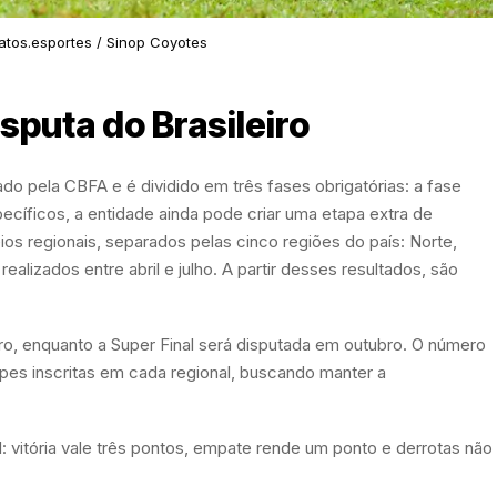
atos.esportes / Sinop Coyotes
sputa do Brasileiro
do pela CBFA e é dividido em três fases obrigatórias: a fase
pecíficos, a entidade ainda pode criar uma etapa extra de
ios regionais, separados pelas cinco regiões do país: Norte,
alizados entre abril e julho. A partir desses resultados, são
ro, enquanto a Super Final será disputada em outubro. O número
pes inscritas em cada regional, buscando manter a
 vitória vale três pontos, empate rende um ponto e derrotas não