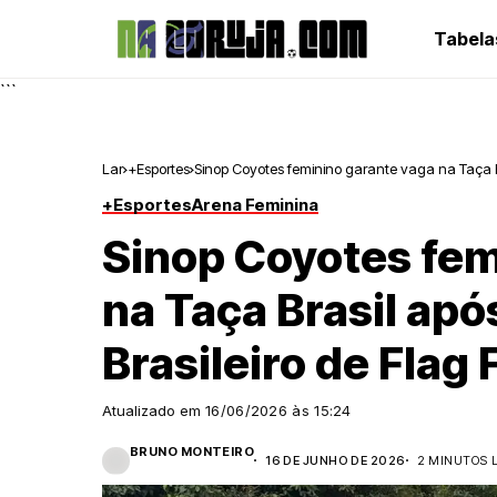
Tabela
```
Lar
+Esportes
Sinop Coyotes feminino garante vaga na Taça B
+Esportes
Arena Feminina
Sinop Coyotes fem
na Taça Brasil ap
Brasileiro de Flag 
Atualizado em
16/06/2026 às 15:24
BRUNO MONTEIRO
16 DE JUNHO DE 2026
2 MINUTOS 