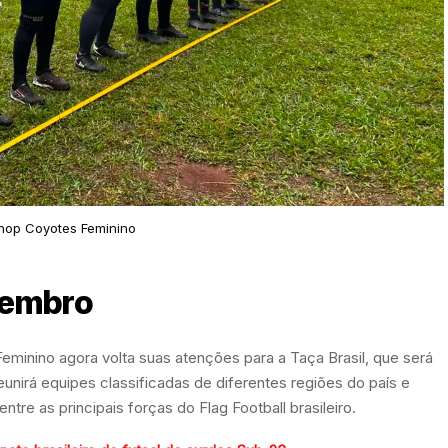
inop Coyotes Feminino
tembro
minino agora volta suas atenções para a Taça Brasil, que será
unirá equipes classificadas de diferentes regiões do país e
re as principais forças do Flag Football brasileiro.