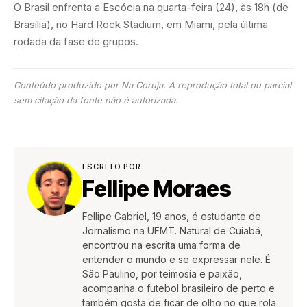
O Brasil enfrenta a Escócia na quarta-feira (24), às 18h (de
Brasília), no Hard Rock Stadium, em Miami, pela última
rodada da fase de grupos.
Conteúdo produzido por Na Coruja. A reprodução total ou parcial
sem citação da fonte não é autorizada.
ESCRITO POR
Fellipe Moraes
Fellipe Gabriel, 19 anos, é estudante de
Jornalismo na UFMT. Natural de Cuiabá,
encontrou na escrita uma forma de
entender o mundo e se expressar nele. É
São Paulino, por teimosia e paixão,
acompanha o futebol brasileiro de perto e
também gosta de ficar de olho no que rola