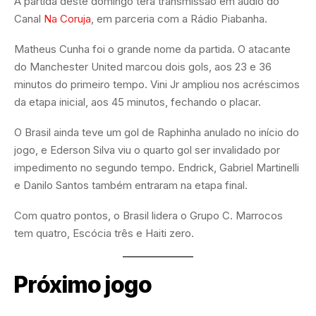
A partida deste domingo terá transmissão em áudio do
Canal
Na Coruja
, em parceria com a Rádio Piabanha.
Matheus Cunha foi o grande nome da partida. O atacante
do Manchester United marcou dois gols, aos 23 e 36
minutos do primeiro tempo. Vini Jr ampliou nos acréscimos
da etapa inicial, aos 45 minutos, fechando o placar.
O Brasil ainda teve um gol de Raphinha anulado no início do
jogo, e Ederson Silva viu o quarto gol ser invalidado por
impedimento no segundo tempo. Endrick, Gabriel Martinelli
e Danilo Santos também entraram na etapa final.
Com quatro pontos, o Brasil lidera o Grupo C. Marrocos
tem quatro, Escócia três e Haiti zero.
Próximo jogo