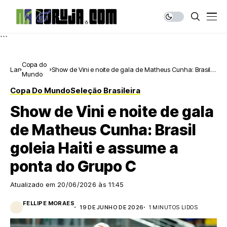
```
Copa do
Lar
Show de Vini e noite de gala de Matheus Cunha: Brasil
Mundo
goleia Haiti e assume a ponta do Grupo C
Copa Do Mundo
Seleção Brasileira
Show de Vini e noite de gala
de Matheus Cunha: Brasil
goleia Haiti e assume a
ponta do Grupo C
Atualizado em
20/06/2026 às 11:45
FELLIPE MORAES
19 DE JUNHO DE 2026
1 MINUTOS LIDOS