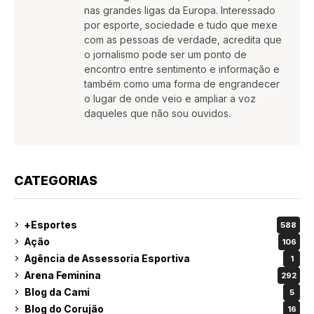
nas grandes ligas da Europa. Interessado
por esporte, sociedade e tudo que mexe
com as pessoas de verdade, acredita que
o jornalismo pode ser um ponto de
encontro entre sentimento e informação e
também como uma forma de engrandecer
o lugar de onde veio e ampliar a voz
daqueles que não sou ouvidos.
CATEGORIAS
+Esportes
588
Ação
106
Agência de Assessoria Esportiva
1
Arena Feminina
292
Blog da Cami
5
Blog do Corujão
16