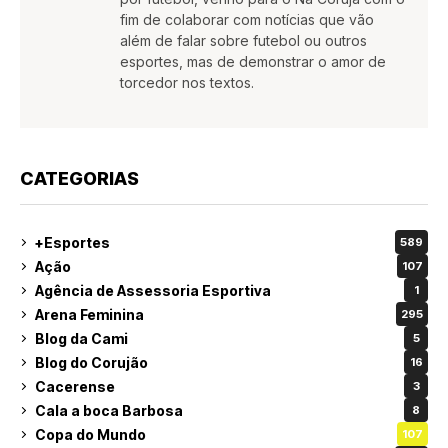
fim de colaborar com notícias que vão
além de falar sobre futebol ou outros
esportes, mas de demonstrar o amor de
torcedor nos textos.
CATEGORIAS
+Esportes
589
Ação
107
Agência de Assessoria Esportiva
1
Arena Feminina
295
Blog da Cami
5
Blog do Corujão
16
Cacerense
3
Cala a boca Barbosa
8
Copa do Mundo
107