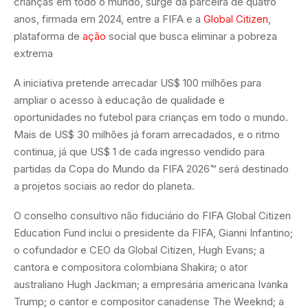
crianças em todo o mundo, surge da parceira de quatro
anos, firmada em 2024, entre a FIFA e a
Global Citizen
,
plataforma de
ação
social que busca eliminar a pobreza
extrema
A iniciativa pretende arrecadar US$ 100 milhões para
ampliar o acesso à educação de qualidade e
oportunidades no futebol para crianças em todo o mundo.
Mais de US$ 30 milhões já foram arrecadados, e o ritmo
continua, já que US$ 1 de cada ingresso vendido para
partidas da Copa do Mundo da FIFA 2026™ será destinado
a projetos sociais ao redor do planeta.
O conselho consultivo não fiduciário do FIFA Global Citizen
Education Fund inclui o presidente da FIFA, Gianni Infantino;
o cofundador e CEO da Global Citizen, Hugh Evans; a
cantora e compositora colombiana Shakira; o ator
australiano Hugh Jackman; a empresária americana Ivanka
Trump; o cantor e compositor canadense The Weeknd; a