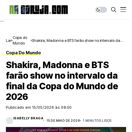
```
Copa do
Lar
Shakira, Madonna e BTS farão show no intervalo da
Mundo
final da Copa do Mundo de 2026
Copa Do Mundo
Shakira, Madonna e BTS
farão show no intervalo da
final da Copa do Mundo de
2026
Publicado em
15/05/2026 às 08:00
ISABELLY BRAGA
15 DE MAIO DE 2026
1 MINUTOS LIDOS