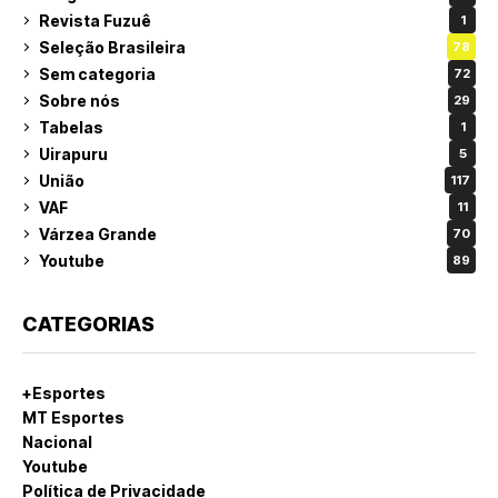
Revista Fuzuê
1
Seleção Brasileira
78
Sem categoria
72
Sobre nós
29
Tabelas
1
Uirapuru
5
União
117
VAF
11
Várzea Grande
70
Youtube
89
CATEGORIAS
+Esportes
MT Esportes
Nacional
Youtube
Política de Privacidade