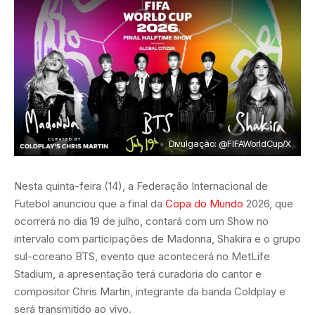
Divulgação: @FIFAWorldCup/X
Nesta quinta-feira (14), a Federação Internacional de
Futebol anunciou que a final da
Copa do Mundo
2026, que
ocorrerá no dia 19 de julho, contará com um Show no
intervalo com participações de Madonna, Shakira e o grupo
sul-coreano BTS, evento que acontecerá no MetLife
Stadium, a apresentação terá curadoria do cantor e
compositor Chris Martin, integrante da banda Coldplay e
será transmitido ao vivo.