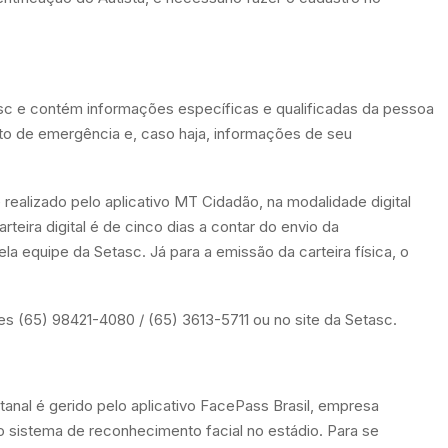
sc e contém informações específicas e qualificadas da pessoa
to de emergência e, caso haja, informações de seu
é realizado pelo aplicativo MT Cidadão, na modalidade digital
rteira digital é de cinco dias a contar do envio da
la equipe da Setasc. Já para a emissão da carteira física, o
s (65) 98421-4080 / (65) 3613-5711 ou no site da Setasc.
tanal é gerido pelo aplicativo FacePass Brasil, empresa
 sistema de reconhecimento facial no estádio. Para se