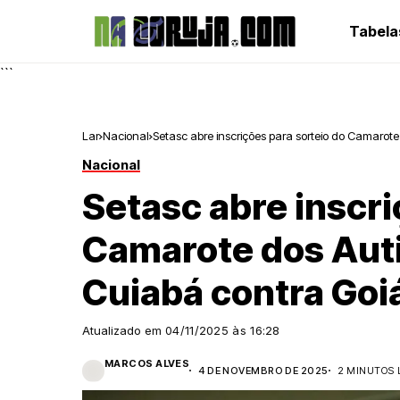
Tabela
```
Lar
Nacional
Setasc abre inscrições para sorteio do Camarote
Nacional
Setasc abre inscri
Camarote dos Auti
Cuiabá contra Goi
Atualizado em
04/11/2025 às 16:28
MARCOS ALVES
4 DE NOVEMBRO DE 2025
2 MINUTOS 