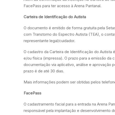
FacePass para ter acesso à Arena Pantanal.
Carteira de Identificação do Autista
O documento é emitido de forma gratuita pela Seta
com Transtorno do Espectro Autista (TEA), o conta
representante legal/cuidador.
O cadastro da Carteira de Identificação do Autista 
e/ou física (impressa). O prazo para a emissão da ca
documentação via aplicativo, análise e aprovação pe
prazo é de até 30 dias.
Mais informações podem ser obtidas pelos telefone
FacePass
O cadastramento facial para a entrada na Arena Pan
responsável pela implantação e desenvolvimento do