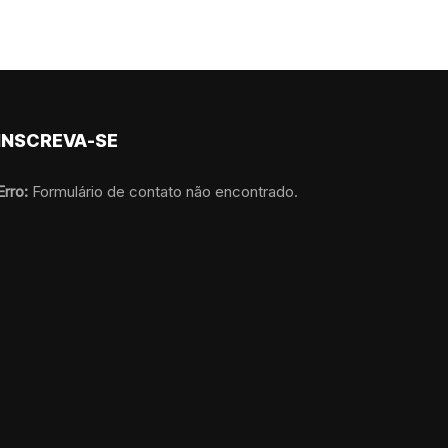
INSCREVA-SE
Erro:
Formulário de contato não encontrado.