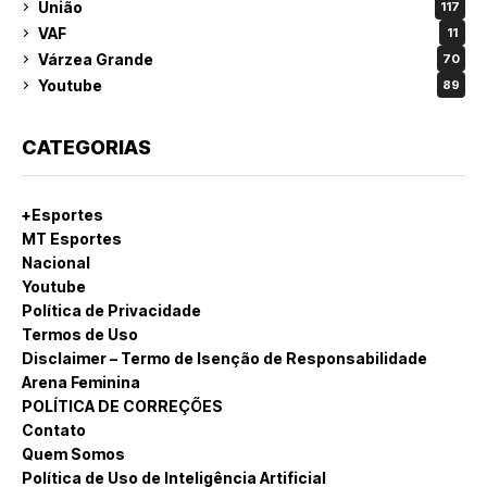
União
117
VAF
11
Várzea Grande
70
Youtube
89
CATEGORIAS
+Esportes
MT Esportes
Nacional
Youtube
Política de Privacidade
Termos de Uso
Disclaimer – Termo de Isenção de Responsabilidade
Arena Feminina
POLÍTICA DE CORREÇÕES
Contato
Quem Somos
Política de Uso de Inteligência Artificial