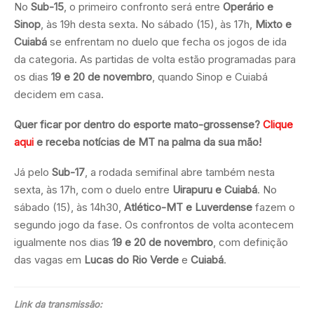
No
Sub-15
, o primeiro confronto será entre
Operário e
Sinop
, às 19h desta sexta. No sábado (15), às 17h,
Mixto e
Cuiabá
se enfrentam no duelo que fecha os jogos de ida
da categoria. As partidas de volta estão programadas para
os dias
19 e 20 de novembro
, quando Sinop e Cuiabá
decidem em casa.
Quer ficar por dentro do esporte mato-grossense?
Clique
aqui
e receba notícias de MT na palma da sua mão!
Já pelo
Sub-17
, a rodada semifinal abre também nesta
sexta, às 17h, com o duelo entre
Uirapuru e Cuiabá
. No
sábado (15), às 14h30,
Atlético-MT e Luverdense
fazem o
segundo jogo da fase. Os confrontos de volta acontecem
igualmente nos dias
19 e 20 de novembro
, com definição
das vagas em
Lucas do Rio Verde
e
Cuiabá
.
Link da transmissão: