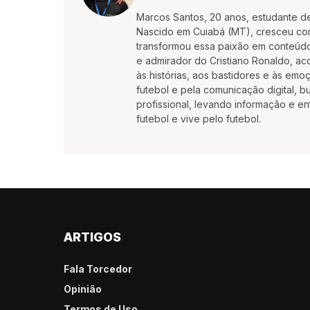
Marcos Santos, 20 anos, estudante d
Nascido em Cuiabá (MT), cresceu co
transformou essa paixão em conteúdo
e admirador do Cristiano Ronaldo, aco
às histórias, aos bastidores e às em
futebol e pela comunicação digital, 
profissional, levando informação e e
futebol e vive pelo futebol.
ARTIGOS
Fala Torcedor
Opinião
Termos de Uso