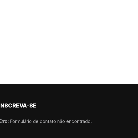
INSCREVA-SE
Erro:
Formulário de contato não encontrado.