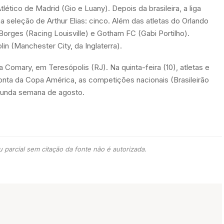
ético de Madrid (Gio e Luany). Depois da brasileira, a liga
 seleção de Arthur Elias: cinco. Além das atletas do Orlando
Borges (Racing Louisville) e Gotham FC (Gabi Portilho).
in (Manchester City, da Inglaterra).
 Comary, em Teresópolis (RJ). Na quinta-feira (10), atletas e
nta da Copa América, as competições nacionais (Brasileirão
egunda semana de agosto.
 parcial sem citação da fonte não é autorizada.