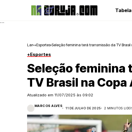
Tabela
```
Lar
+Esportes
Seleção feminina terá transmissão da TV Brasi
+Esportes
Seleção feminina 
TV Brasil na Copa
Atualizado em
11/07/2025 às 09:02
MARCOS ALVES
11 DE JULHO DE 2025
2 MINUTOS LIDO