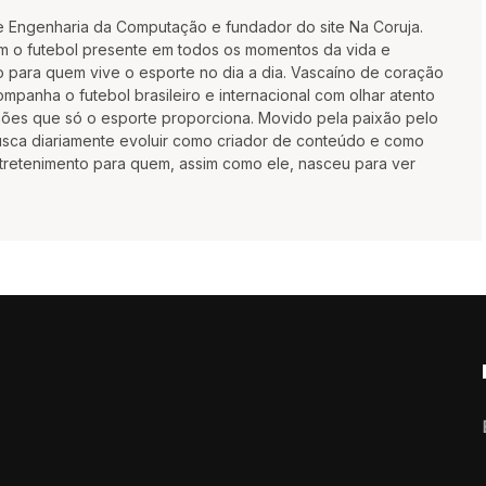
e Engenharia da Computação e fundador do site Na Coruja.
m o futebol presente em todos os momentos da vida e
 para quem vive o esporte no dia a dia. Vascaíno de coração
mpanha o futebol brasileiro e internacional com olhar atento
oções que só o esporte proporciona. Movido pela paixão pelo
busca diariamente evoluir como criador de conteúdo e como
ntretenimento para quem, assim como ele, nasceu para ver