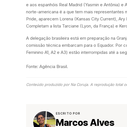
e aos espanhóis Real Madrid (Yasmin e Antônia) e Atl
norte-americana é a que tem mais representantes na
Pride, aparecem Lorena (Kansas City Current), Ary 
Completam a lista Tarciane (Lyon, da França) e Kerol
A delegação brasileira está em preparação na Granja
comissão técnica embarcam para o Equador. Por co
Feminino A1, A2 e A3) estão interrompidas até a s
Fonte: Agência Brasil.
Conteúdo produzido por Na Coruja. A reprodução total ou
ESCRITO POR
Marcos Alves