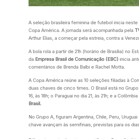
A seleção brasileira feminina de futebol inicia nes
Copa América. A jornada será acompanhada pela
TV
Arthur Elias, a começar pela estreia, contra a Venezu
A bola rola a partir de 21h (horário de Brasília) no
da
Empresa Brasil de Comunicação (EBC)
inicia an
comentários de Brenda Balbi e Rachel Motta.
A Copa América reúne as 10 seleções filiadas à Co
duas chaves de cinco times. O Brasil está no Grupo B
16, às 18h; o Paraguai no dia 21, às 21h; e a Colôm
Brasil.
No Grupo A, figuram Argentina, Chile, Peru, Uruguai
chave avançam às semifinais, previstas para os dia