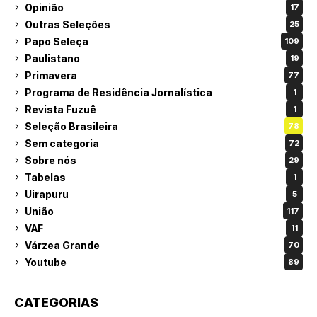
Opinião
17
Outras Seleções
25
Papo Seleça
109
Paulistano
19
Primavera
77
Programa de Residência Jornalística
1
Revista Fuzuê
1
Seleção Brasileira
78
Sem categoria
72
Sobre nós
29
Tabelas
1
Uirapuru
5
União
117
VAF
11
Várzea Grande
70
Youtube
89
CATEGORIAS