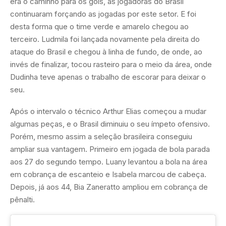
era o caminho para os gols, as jogadoras do Brasil
continuaram forçando as jogadas por este setor. E foi
desta forma que o time verde e amarelo chegou ao
terceiro. Ludmila foi lançada novamente pela direita do
ataque do Brasil e chegou à linha de fundo, de onde, ao
invés de finalizar, tocou rasteiro para o meio da área, onde
Dudinha teve apenas o trabalho de escorar para deixar o
seu.
Após o intervalo o técnico Arthur Elias começou a mudar
algumas peças, e o Brasil diminuiu o seu ímpeto ofensivo.
Porém, mesmo assim a seleção brasileira conseguiu
ampliar sua vantagem. Primeiro em jogada de bola parada
aos 27 do segundo tempo. Luany levantou a bola na área
em cobrança de escanteio e Isabela marcou de cabeça.
Depois, já aos 44, Bia Zaneratto ampliou em cobrança de
pênalti.