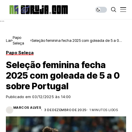
```
Papo
Lar
Seleção feminina fecha 2025 com goleada de 5 a 0
Seleça
sobre Portugal
Papo Seleça
Seleção feminina fecha
2025 com goleada de 5 a 0
sobre Portugal
Publicado em
03/12/2025 às 14:00
MARCOS ALVES
3 DE DEZEMBRO DE 2025
1 MINUTOS LIDOS