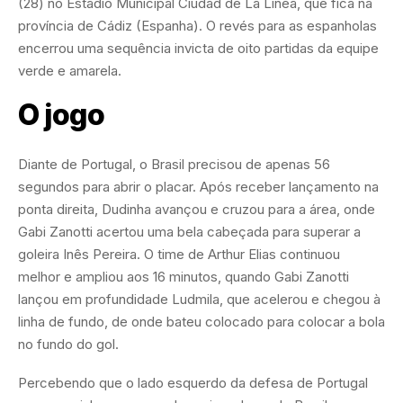
(28) no Estádio Municipal Ciudad de La Línea, que fica na
província de Cádiz (Espanha). O revés para as espanholas
encerrou uma sequência invicta de oito partidas da equipe
verde e amarela.
O jogo
Diante de Portugal, o Brasil precisou de apenas 56
segundos para abrir o placar. Após receber lançamento na
ponta direita, Dudinha avançou e cruzou para a área, onde
Gabi Zanotti acertou uma bela cabeçada para superar a
goleira Inês Pereira. O time de Arthur Elias continuou
melhor e ampliou aos 16 minutos, quando Gabi Zanotti
lançou em profundidade Ludmila, que acelerou e chegou à
linha de fundo, de onde bateu colocado para colocar a bola
no fundo do gol.
Percebendo que o lado esquerdo da defesa de Portugal