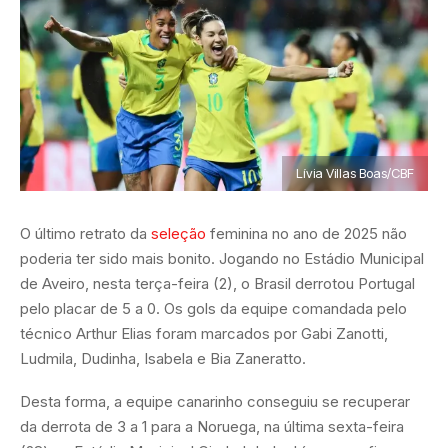
Lívia Villas Boas/CBF
O último retrato da
seleção
feminina no ano de 2025 não
poderia ter sido mais bonito. Jogando no Estádio Municipal
de Aveiro, nesta terça-feira (2), o Brasil derrotou Portugal
pelo placar de 5 a 0. Os gols da equipe comandada pelo
técnico Arthur Elias foram marcados por Gabi Zanotti,
Ludmila, Dudinha, Isabela e Bia Zaneratto.
Desta forma, a equipe canarinho conseguiu se recuperar
da derrota de 3 a 1 para a Noruega, na última sexta-feira