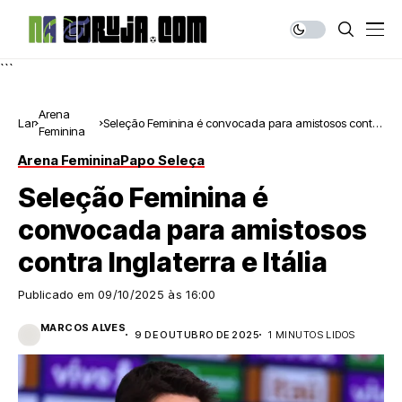
```
Arena
Lar
Seleção Feminina é convocada para amistosos contra
Feminina
Inglaterra e Itália
Arena Feminina
Papo Seleça
Seleção Feminina é
convocada para amistosos
contra Inglaterra e Itália
Publicado em
09/10/2025 às 16:00
MARCOS ALVES
9 DE OUTUBRO DE 2025
1 MINUTOS LIDOS