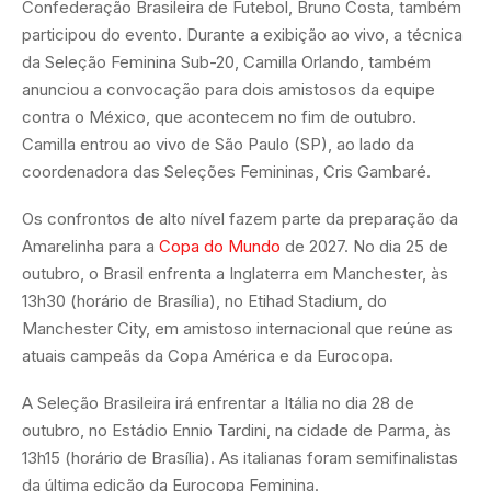
Confederação Brasileira de Futebol, Bruno Costa, também
participou do evento. Durante a exibição ao vivo, a técnica
da Seleção Feminina Sub-20, Camilla Orlando, também
anunciou a convocação para dois amistosos da equipe
contra o México, que acontecem no fim de outubro.
Camilla entrou ao vivo de São Paulo (SP), ao lado da
coordenadora das Seleções Femininas, Cris Gambaré.
Os confrontos de alto nível fazem parte da preparação da
Amarelinha para a
Copa do Mundo
de 2027. No dia 25 de
outubro, o Brasil enfrenta a Inglaterra em Manchester, às
13h30 (horário de Brasília), no Etihad Stadium, do
Manchester City, em amistoso internacional que reúne as
atuais campeãs da Copa América e da Eurocopa.
A Seleção Brasileira irá enfrentar a Itália no dia 28 de
outubro, no Estádio Ennio Tardini, na cidade de Parma, às
13h15 (horário de Brasília). As italianas foram semifinalistas
da última edição da Eurocopa Feminina.