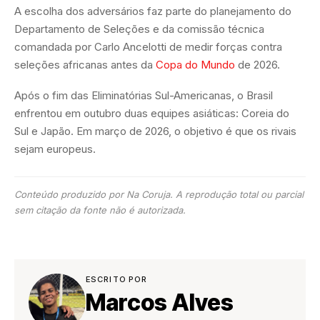
A escolha dos adversários faz parte do planejamento do
Departamento de Seleções e da comissão técnica
comandada por Carlo Ancelotti de medir forças contra
seleções africanas antes da
Copa do Mundo
de 2026.
Após o fim das Eliminatórias Sul-Americanas, o Brasil
enfrentou em outubro duas equipes asiáticas: Coreia do
Sul e Japão. Em março de 2026, o objetivo é que os rivais
sejam europeus.
Conteúdo produzido por Na Coruja. A reprodução total ou parcial
sem citação da fonte não é autorizada.
ESCRITO POR
Marcos Alves