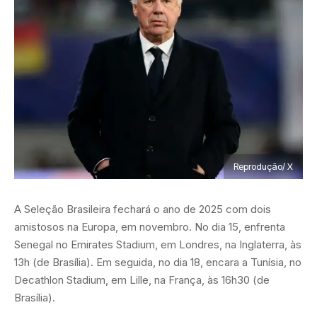
Reprodução/ X
A Seleção Brasileira fechará o ano de 2025 com dois
amistosos na Europa, em novembro. No dia 15, enfrenta
Senegal no Emirates Stadium, em Londres, na Inglaterra, às
13h (de Brasília). Em seguida, no dia 18, encara a Tunísia, no
Decathlon Stadium, em Lille, na França, às 16h30 (de
Brasília).