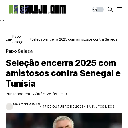
```
Papo
Lar
Seleção encerra 2025 com amistosos contra Senegal e
Seleça
Tunísia
Papo Seleça
Seleção encerra 2025 com
amistosos contra Senegal e
Tunísia
Publicado em
17/10/2025 às 11:00
MARCOS ALVES
17 DE OUTUBRO DE 2025
1 MINUTOS LIDOS