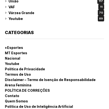
União
117
VAF
11
Várzea Grande
70
Youtube
89
CATEGORIAS
+Esportes
MT Esportes
Nacional
Youtube
Política de Privacidade
Termos de Uso
Disclaimer – Termo de Isenção de Responsabilidade
Arena Feminina
POLÍTICA DE CORREÇÕES
Contato
Quem Somos
Política de Uso de Inteligência Artificial