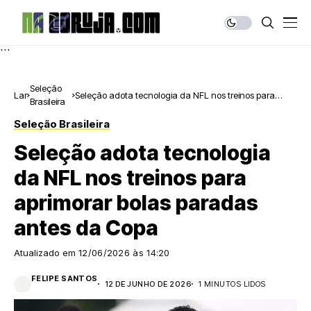
```
Seleção
Lar
Seleção adota tecnologia da NFL nos treinos para
Brasileira
aprimorar bolas paradas antes da Copa
Seleção Brasileira
Seleção adota tecnologia
da NFL nos treinos para
aprimorar bolas paradas
antes da Copa
Atualizado em
12/06/2026 às 14:20
FELIPE SANTOS
12 DE JUNHO DE 2026
1 MINUTOS LIDOS