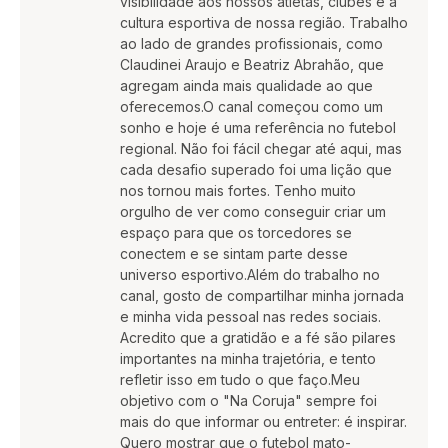
visibilidade aos nossos atletas, clubes e à
cultura esportiva de nossa região. Trabalho
ao lado de grandes profissionais, como
Claudinei Araujo e Beatriz Abrahão, que
agregam ainda mais qualidade ao que
oferecemos.O canal começou como um
sonho e hoje é uma referência no futebol
regional. Não foi fácil chegar até aqui, mas
cada desafio superado foi uma lição que
nos tornou mais fortes. Tenho muito
orgulho de ver como conseguir criar um
espaço para que os torcedores se
conectem e se sintam parte desse
universo esportivo.Além do trabalho no
canal, gosto de compartilhar minha jornada
e minha vida pessoal nas redes sociais.
Acredito que a gratidão e a fé são pilares
importantes na minha trajetória, e tento
refletir isso em tudo o que faço.Meu
objetivo com o "Na Coruja" sempre foi
mais do que informar ou entreter: é inspirar.
Quero mostrar que o futebol mato-