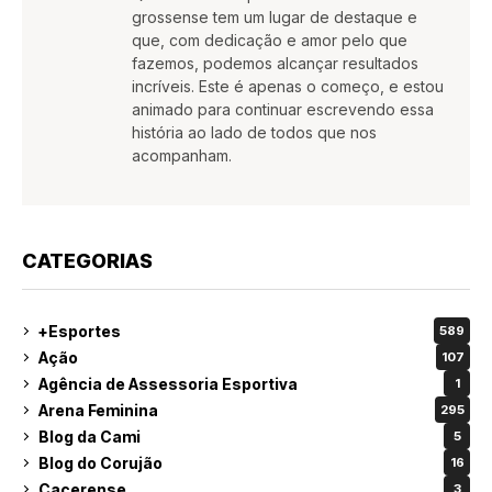
grossense tem um lugar de destaque e
que, com dedicação e amor pelo que
fazemos, podemos alcançar resultados
incríveis. Este é apenas o começo, e estou
animado para continuar escrevendo essa
história ao lado de todos que nos
acompanham.
CATEGORIAS
+Esportes
589
Ação
107
Agência de Assessoria Esportiva
1
Arena Feminina
295
Blog da Cami
5
Blog do Corujão
16
Cacerense
3