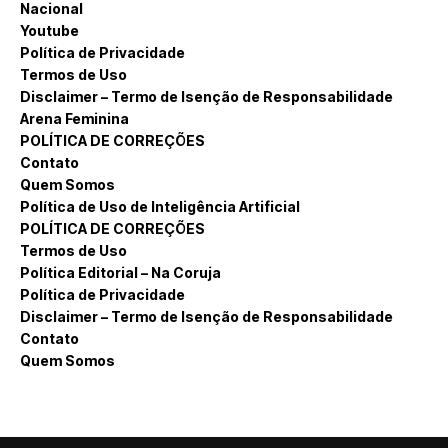
Nacional
Youtube
Política de Privacidade
Termos de Uso
Disclaimer – Termo de Isenção de Responsabilidade
Arena Feminina
POLÍTICA DE CORREÇÕES
Contato
Quem Somos
Política de Uso de Inteligência Artificial
POLÍTICA DE CORREÇÕES
Termos de Uso
Política Editorial – Na Coruja
Política de Privacidade
Disclaimer – Termo de Isenção de Responsabilidade
Contato
Quem Somos