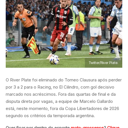
Twitter/River Plate.
O River Plate foi eliminado do Torneo Clausura após perder
por 3 a 2 para o Racing, no El Cilindro, com gol decisivo
marcado nos acréscimos. Fora das quartas de final e da
disputa direta por vagas, a equipe de Marcelo Gallardo
está, neste momento, fora da Copa Libertadores de 2026
segundo os critérios da temporada argentina.
Quer ficar por dentro do esporte
mato-grossense
?
Clique