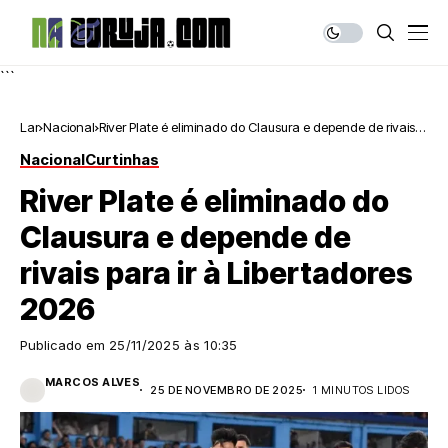
```
Lar
Nacional
River Plate é eliminado do Clausura e depende de rivais
para ir à Libertadores 2026
Nacional
Curtinhas
River Plate é eliminado do
Clausura e depende de
rivais para ir à Libertadores
2026
Publicado em
25/11/2025 às 10:35
MARCOS ALVES
25 DE NOVEMBRO DE 2025
1 MINUTOS LIDOS