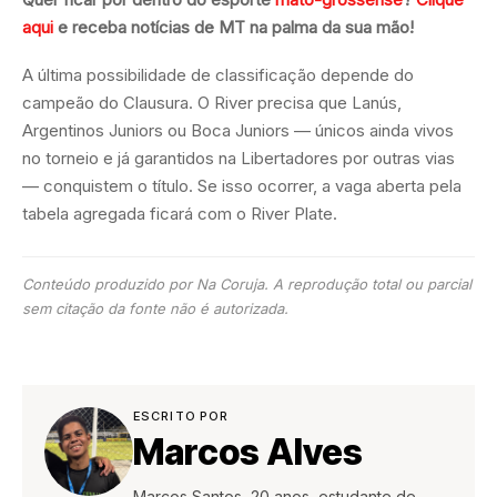
aqui
e receba notícias de MT na palma da sua mão!
A última possibilidade de classificação depende do
campeão do Clausura. O River precisa que Lanús,
Argentinos Juniors ou Boca Juniors — únicos ainda vivos
no torneio e já garantidos na Libertadores por outras vias
— conquistem o título. Se isso ocorrer, a vaga aberta pela
tabela agregada ficará com o River Plate.
Conteúdo produzido por Na Coruja. A reprodução total ou parcial
sem citação da fonte não é autorizada.
ESCRITO POR
Marcos Alves
Marcos Santos, 20 anos, estudante de