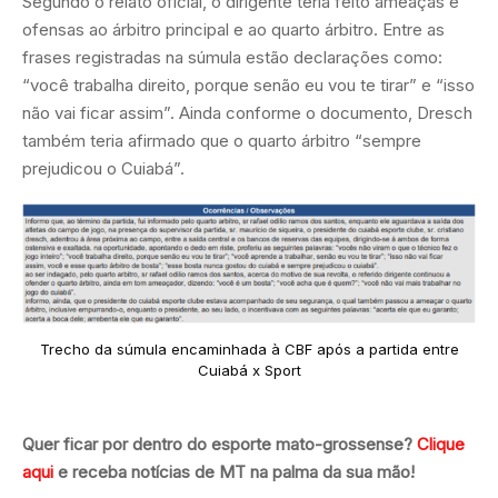
Segundo o relato oficial, o dirigente teria feito ameaças e
ofensas ao árbitro principal e ao quarto árbitro. Entre as
frases registradas na súmula estão declarações como:
“você trabalha direito, porque senão eu vou te tirar” e “isso
não vai ficar assim”. Ainda conforme o documento, Dresch
também teria afirmado que o quarto árbitro “sempre
prejudicou o Cuiabá”.
Trecho da súmula encaminhada à CBF após a partida entre
Cuiabá x Sport
Quer ficar por dentro do esporte mato-grossense?
Clique
aqui
e receba notícias de MT na palma da sua mão!