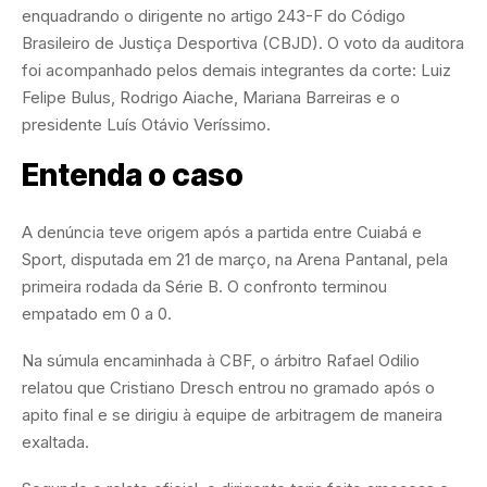
enquadrando o dirigente no artigo 243-F do Código
Brasileiro de Justiça Desportiva (CBJD). O voto da auditora
foi acompanhado pelos demais integrantes da corte: Luiz
Felipe Bulus, Rodrigo Aiache, Mariana Barreiras e o
presidente Luís Otávio Veríssimo.
Entenda o caso
A denúncia teve origem após a partida entre Cuiabá e
Sport, disputada em 21 de março, na Arena Pantanal, pela
primeira rodada da Série B. O confronto terminou
empatado em 0 a 0.
Na súmula encaminhada à CBF, o árbitro Rafael Odilio
relatou que Cristiano Dresch entrou no gramado após o
apito final e se dirigiu à equipe de arbitragem de maneira
exaltada.