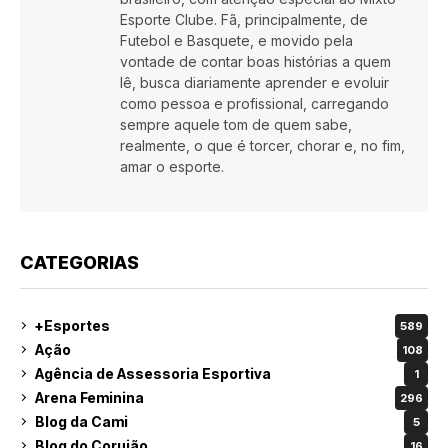
Esporte Clube. Fã, principalmente, de
Futebol e Basquete, e movido pela
vontade de contar boas histórias a quem
lê, busca diariamente aprender e evoluir
como pessoa e profissional, carregando
sempre aquele tom de quem sabe,
realmente, o que é torcer, chorar e, no fim,
amar o esporte.
CATEGORIAS
+Esportes
589
Ação
108
Agência de Assessoria Esportiva
1
Arena Feminina
296
Blog da Cami
5
Blog do Corujão
16