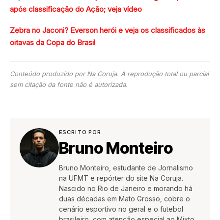
após classificação do Ação; veja vídeo
Zebra no Jaconi? Everson herói e veja os classificados às
oitavas da Copa do Brasil
Conteúdo produzido por Na Coruja. A reprodução total ou parcial
sem citação da fonte não é autorizada.
ESCRITO POR
Bruno Monteiro
Bruno Monteiro, estudante de Jornalismo
na UFMT e repórter do site Na Coruja.
Nascido no Rio de Janeiro e morando há
duas décadas em Mato Grosso, cobre o
cenário esportivo no geral e o futebol
brasileiro, com atenção especial ao Mixto