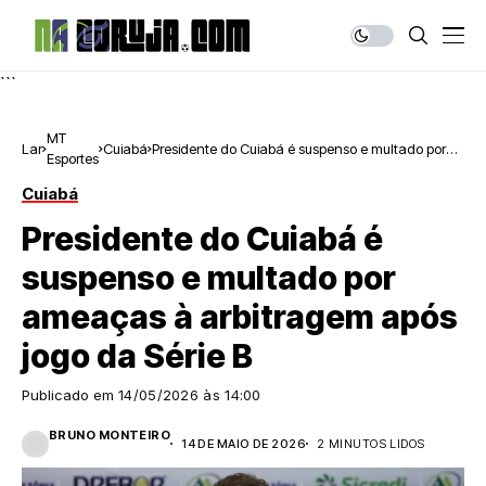
```
MT
Lar
Cuiabá
Presidente do Cuiabá é suspenso e multado por
Esportes
ameaças à arbitragem após jogo da Série B
Cuiabá
Presidente do Cuiabá é
suspenso e multado por
ameaças à arbitragem após
jogo da Série B
Publicado em
14/05/2026 às 14:00
BRUNO MONTEIRO
14 DE MAIO DE 2026
2 MINUTOS LIDOS