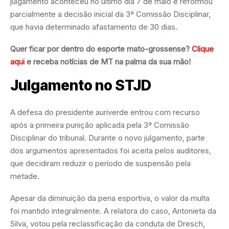
julgamento aconteceu no último dia 7 de maio e reformou
parcialmente a decisão inicial da 3ª Comissão Disciplinar,
que havia determinado afastamento de 30 dias.
Quer ficar por dentro do esporte mato-grossense?
Clique
aqui
e receba notícias de MT na palma da sua mão!
Julgamento no STJD
A defesa do presidente auriverde entrou com recurso
após a primeira punição aplicada pela 3ª Comissão
Disciplinar do tribunal. Durante o novo julgamento, parte
dos argumentos apresentados foi aceita pelos auditores,
que decidiram reduzir o período de suspensão pela
metade.
Apesar da diminuição da pena esportiva, o valor da multa
foi mantido integralmente. A relatora do caso, Antonieta da
Silva, votou pela reclassificação da conduta de Dresch,